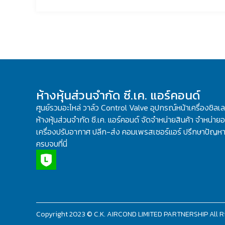
ห้างหุ้นส่วนจำกัด ซี.เค. แอร์คอนด์
ศูนย์รวมอะไหล่ วาล์ว Control Valve อุปกรณ์หน้าเครื่องชิลเ
ห้างหุ้นส่วนจำกัด ซี.เค. แอร์คอนด์ จัดจำหน่ายสินค้า จำหน่ายอะ
เครื่องปรับอากาศ ปลีก-ส่ง คอมเพรสเซอร์แอร์ ปรึกษาปัญหาเ
ครบจบที่นี่
Copyright 2023 © C.K. AIRCOND LIMITED PARTNERSHIP All R