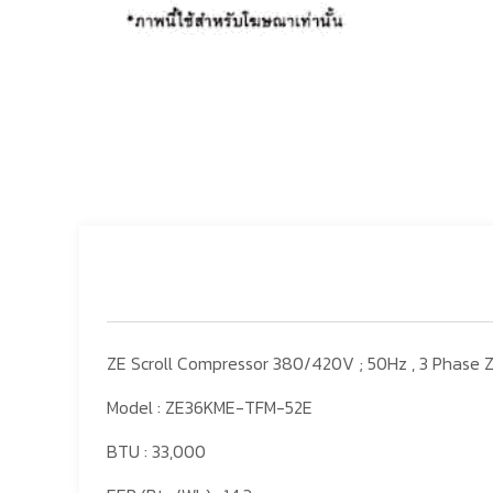
ZE Scroll Compressor 380/420V ; 50Hz , 3 Phas
Model : ZE36KME-TFM-52E
BTU : 33,000