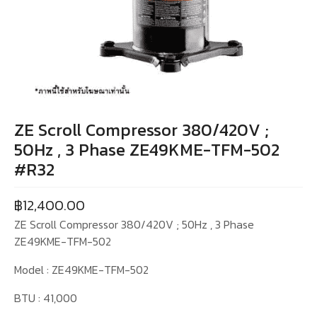
ZE Scroll Compressor 380/420V ;
50Hz , 3 Phase ZE49KME-TFM-502
#R32
฿
12,400.00
ZE Scroll Compressor 380/420V ; 50Hz , 3 Phase
ZE49KME-TFM-502
Model : ZE49KME-TFM-502
BTU : 41,000