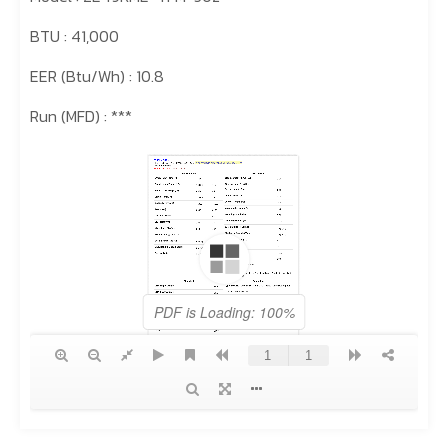
BTU : 41,000
EER (Btu/Wh) : 10.8
Run (MFD) : ***