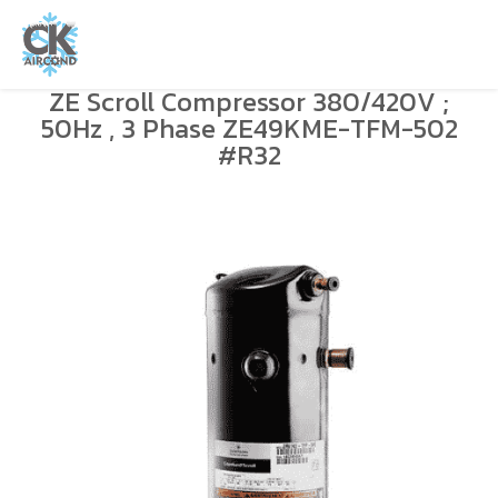
ZE Scroll Compressor 380/420V ;
50Hz , 3 Phase ZE49KME-TFM-502
#R32