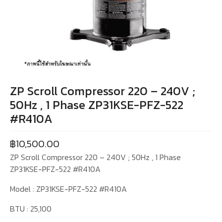
ZP Scroll Compressor 220 – 240V ;
50Hz , 1 Phase ZP31KSE-PFZ-522
#R410A
฿
10,500.00
ZP Scroll Compressor 220 – 240V ; 50Hz , 1 Phase
ZP31KSE-PFZ-522 #R410A
Model : ZP31KSE-PFZ-522 #R410A
BTU : 25,100