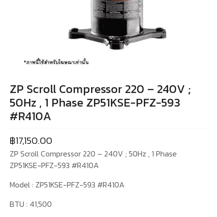
ZP Scroll Compressor 220 – 240V ;
50Hz , 1 Phase ZP51KSE-PFZ-593
#R410A
฿
17,150.00
ZP Scroll Compressor 220 – 240V ; 50Hz , 1 Phase
ZP51KSE-PFZ-593 #R410A
Model : ZP51KSE-PFZ-593 #R410A
BTU : 41,500