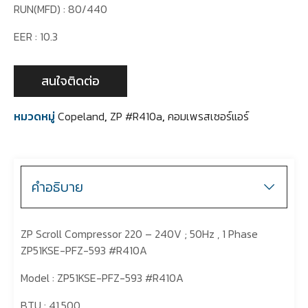
RUN(MFD) : 80/440
EER : 10.3
สนใจติดต่อ
หมวดหมู่
Copeland
,
ZP #R410a
,
คอมเพรสเซอร์แอร์
คำอธิบาย
ZP Scroll Compressor 220 – 240V ; 50Hz , 1 Phase
ZP51KSE-PFZ-593 #R410A
Model : ZP51KSE-PFZ-593 #R410A
BTU : 41,500