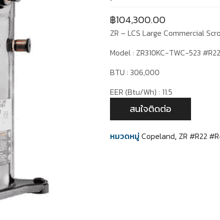
฿
104,300.00
ZR – LCS Large Commercial Scr
Model : ZR310KC-TWC-523 #R2
BTU : 306,000
EER (Btu/Wh) : 11.5
สนใจติดต่อ
หมวดหมู่
Copeland
,
ZR #R22 #