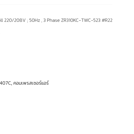
oll 220/208V ; 50Hz , 3 Phase ZR310KC-TWC-523 #R22
2
R407C
,
คอมเพรสเซอร์แอร์