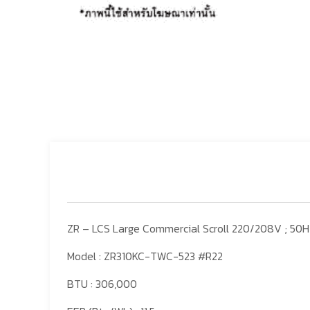
ZR – LCS Large Commercial Scroll 220/208V ; 50
Model : ZR310KC-TWC-523 #R22
BTU : 306,000