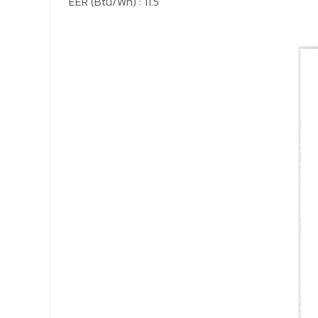
EER (Btu/Wh) : 11.5