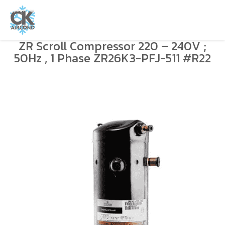
ZR Scroll Compressor 220 – 240V ;
50Hz , 1 Phase ZR26K3-PFJ-511 #R22