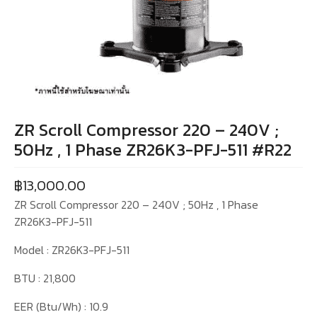
ZR Scroll Compressor 220 – 240V ;
50Hz , 1 Phase ZR26K3-PFJ-511 #R22
฿
13,000.00
ZR Scroll Compressor 220 – 240V ; 50Hz , 1 Phase
ZR26K3-PFJ-511
Model : ZR26K3-PFJ-511
BTU : 21,800
EER (Btu/Wh) : 10.9