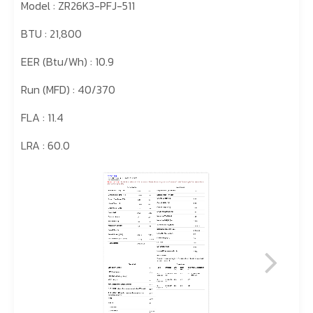
Model : ZR26K3-PFJ-511
BTU : 21,800
EER (Btu/Wh) : 10.9
Run (MFD) : 40/370
FLA : 11.4
LRA : 60.0