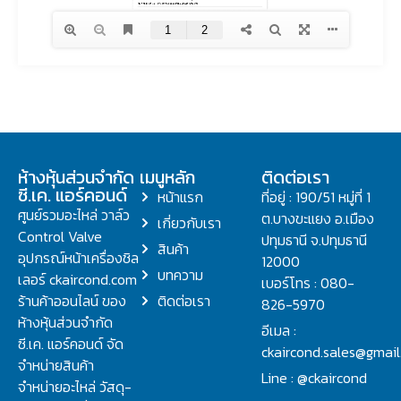
ห้างหุ้นส่วนจำกัด
เมนูหลัก
ติดต่อเรา
ซี.เค. แอร์คอนด์
หน้าแรก
ที่อยู่ : 190/51 หมู่ที่ 1
ศูนย์รวมอะไหล่ วาล์ว
ต.บางขะแยง อ.เมือง
เกี่ยวกับเรา
Control Valve
ปทุมธานี จ.ปทุมธานี
สินค้า
อุปกรณ์หน้าเครื่องชิล
12000
บทความ
เลอร์ ckaircond.com
เบอร์โทร : 080-
ร้านค้าออนไลน์ ของ
ติดต่อเรา
826-5970
ห้างหุ้นส่วนจำกัด
อีเมล :
ซี.เค. แอร์คอนด์ จัด
ckaircond.sales@gmai
จำหน่ายสินค้า
Line : @ckaircond
จำหน่ายอะไหล่ วัสดุ-