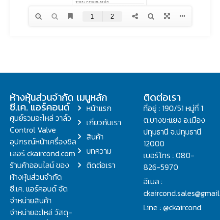
ห้างหุ้นส่วนจำกัด
เมนูหลัก
ติดต่อเรา
ซี.เค. แอร์คอนด์
หน้าแรก
ที่อยู่ : 190/51 หมู่ที่ 1
ศูนย์รวมอะไหล่ วาล์ว
ต.บางขะแยง อ.เมือง
เกี่ยวกับเรา
Control Valve
ปทุมธานี จ.ปทุมธานี
สินค้า
อุปกรณ์หน้าเครื่องชิล
12000
บทความ
เลอร์ ckaircond.com
เบอร์โทร : 080-
ร้านค้าออนไลน์ ของ
ติดต่อเรา
826-5970
ห้างหุ้นส่วนจำกัด
อีเมล :
ซี.เค. แอร์คอนด์ จัด
ckaircond.sales@gmai
จำหน่ายสินค้า
Line : @ckaircond
จำหน่ายอะไหล่ วัสดุ-