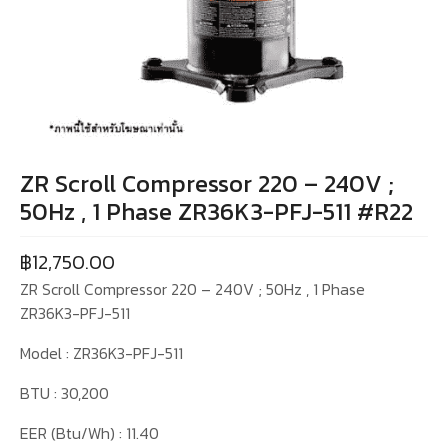
ZR Scroll Compressor 220 – 240V ;
50Hz , 1 Phase ZR36K3-PFJ-511 #R22
฿
12,750.00
ZR Scroll Compressor 220 – 240V ; 50Hz , 1 Phase
ZR36K3-PFJ-511
Model : ZR36K3-PFJ-511
BTU : 30,200
EER (Btu/Wh) : 11.40