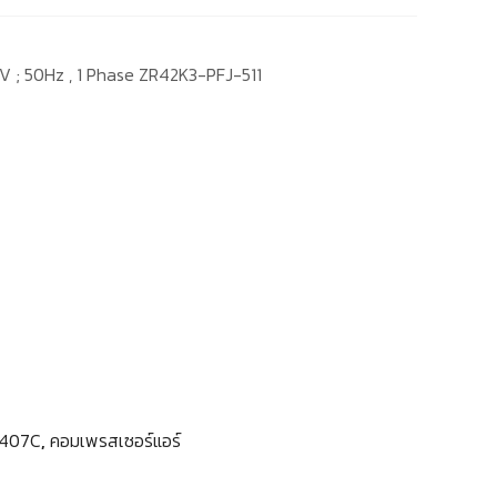
V ; 50Hz , 1 Phase ZR42K3-PFJ-511
R407C
,
คอมเพรสเซอร์แอร์