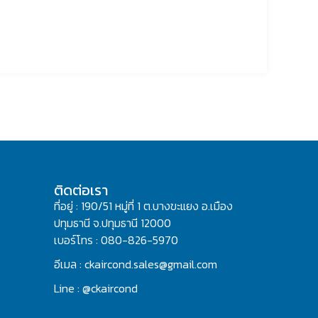
ติดต่อเรา
ที่อยู่ : 190/51 หมู่ที่ 1 ต.บางขะแยง อ.เมือง
ปทุมธานี จ.ปทุมธานี 12000
เบอร์โทร : 080-826-5970
อีเมล : ckaircond.sales@gmail.com
Line : @ckaircond