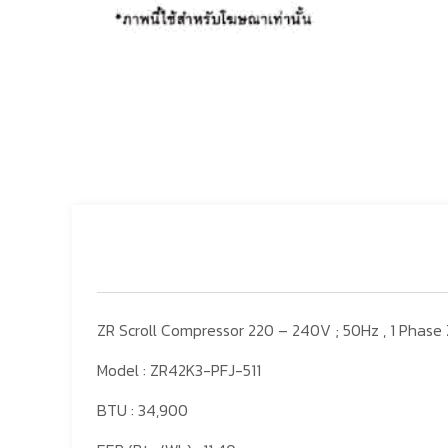
ZR Scroll Compressor 220 – 240V ; 50Hz , 1 Phase
Model : ZR42K3-PFJ-511
BTU : 34,900