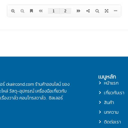
เมนูหลัก
หน้าแรก
ลอร์ ckaircond.com ร้านค้าออนไลน์ ของ
ไหล่ วัสดุ-อุปกรณ์ เครื่องมือเกี่ยวกับ
เกี่ยวกับเรา
รื่องวาล์ว คอนโทรลวาล์ว. ชิลเลอร์
สินค้า
บทความ
ติดต่อเรา