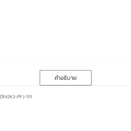
คำอธิบาย
 ZR42K3-PFJ-511