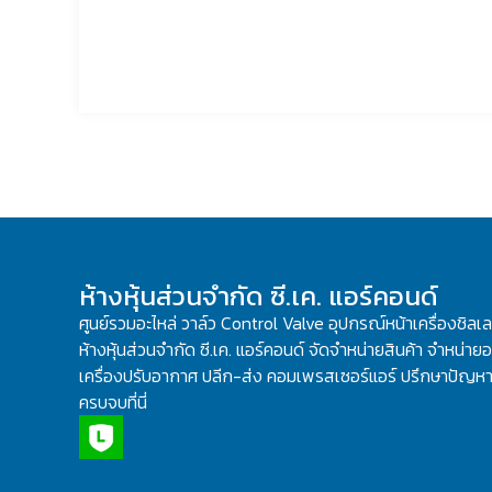
ห้างหุ้นส่วนจำกัด ซี.เค. แอร์คอนด์
ศูนย์รวมอะไหล่ วาล์ว Control Valve อุปกรณ์หน้าเครื่องชิลเ
ห้างหุ้นส่วนจำกัด ซี.เค. แอร์คอนด์ จัดจำหน่ายสินค้า จำหน่ายอะ
เครื่องปรับอากาศ ปลีก-ส่ง คอมเพรสเซอร์แอร์ ปรึกษาปัญหาเ
ครบจบที่นี่