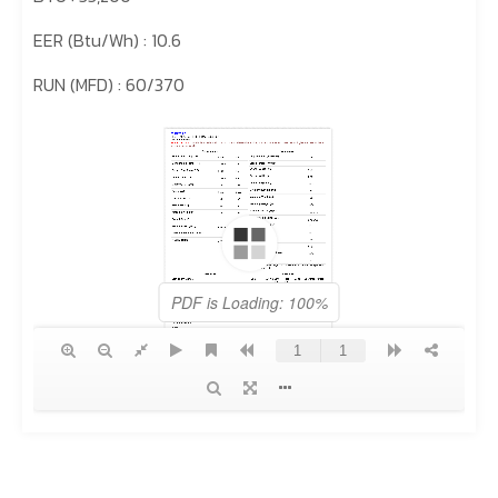
EER (Btu/Wh) : 10.6
RUN (MFD) : 60/370