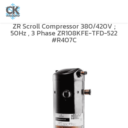
ZR Scroll Compressor 380/420V ;
50Hz , 3 Phase ZR108KFE-TFD-522
#R407C