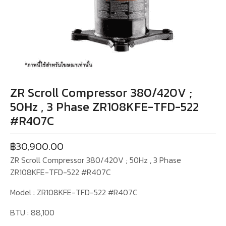
ZR Scroll Compressor 380/420V ;
50Hz , 3 Phase ZR108KFE-TFD-522
#R407C
฿
30,900.00
ZR Scroll Compressor 380/420V ; 50Hz , 3 Phase
ZR108KFE-TFD-522 #R407C
Model : ZR108KFE-TFD-522 #R407C
BTU : 88,100