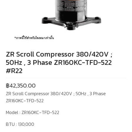
ZR Scroll Compressor 380/420V ;
50Hz , 3 Phase ZR160KC-TFD-522
#R22
฿
42,350.00
ZR Scroll Compressor 380/420V ; 50Hz , 3 Phase
ZR160KC-TFD-522
Model : ZR160KC-TFD-522
BTU : 130,000