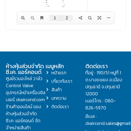
ห้างหุ้นส่วนจำกัด
เมนูหลัก
ติดต่อเรา
ซี.เค. แอร์คอนด์
หน้าแรก
ที่อยู่ : 190/51 หมู่ที่ 1
ศูนย์รวมอะไหล่ วาล์ว
ต.บางขะแยง อ.เมือง
เกี่ยวกับเรา
Control Valve
ปทุมธานี จ.ปทุมธานี
สินค้า
อุปกรณ์หน้าเครื่องชิล
12000
บทความ
เลอร์ ckaircond.com
เบอร์โทร : 080-
ร้านค้าออนไลน์ ของ
ติดต่อเรา
826-5970
ห้างหุ้นส่วนจำกัด
อีเมล :
ซี.เค. แอร์คอนด์ จัด
ckaircond.sales@gmai
จำหน่ายสินค้า