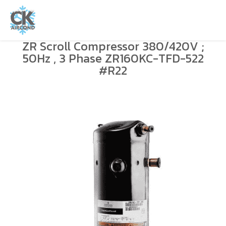
ZR Scroll Compressor 380/420V ;
50Hz , 3 Phase ZR160KC-TFD-522
#R22