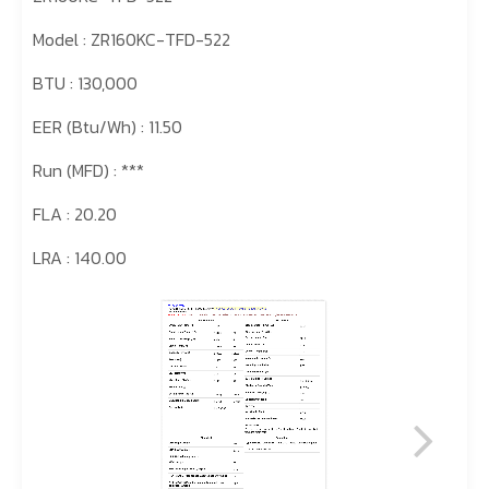
Model : ZR160KC-TFD-522
BTU : 130,000
EER (Btu/Wh) : 11.50
Run (MFD) : ***
FLA : 20.20
LRA : 140.00