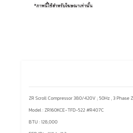
ZR Scroll Compressor 380/420V ; 50Hz , 3 Phas
Model : ZR160KCE-TFD-522 #R407C
BTU : 128,000