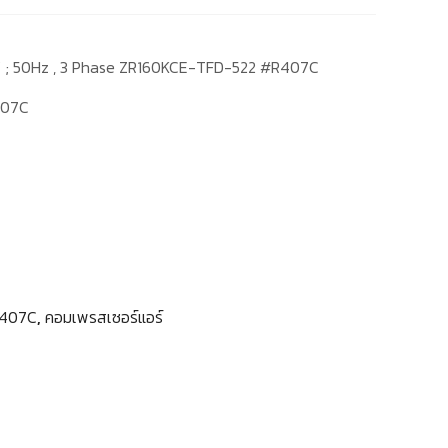
V ; 50Hz , 3 Phase ZR160KCE-TFD-522 #R407C
407C
R407C
,
คอมเพรสเซอร์แอร์