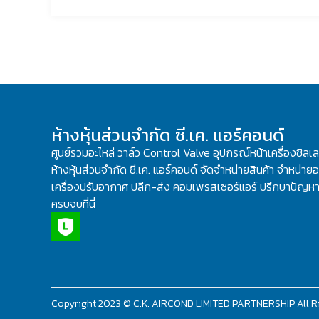
ห้างหุ้นส่วนจำกัด ซี.เค. แอร์คอนด์
ศูนย์รวมอะไหล่ วาล์ว Control Valve อุปกรณ์หน้าเครื่องชิลเ
ห้างหุ้นส่วนจำกัด ซี.เค. แอร์คอนด์ จัดจำหน่ายสินค้า จำหน่ายอะ
เครื่องปรับอากาศ ปลีก-ส่ง คอมเพรสเซอร์แอร์ ปรึกษาปัญหาเ
ครบจบที่นี่
Copyright 2023 © C.K. AIRCOND LIMITED PARTNERSHIP All R