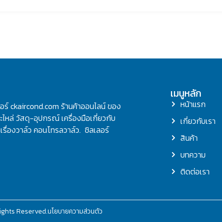
เมนูหลัก
หน้าแรก
ลอร์ ckaircond.com ร้านค้าออนไลน์ ของ
ไหล่ วัสดุ-อุปกรณ์ เครื่องมือเกี่ยวกับ
เกี่ยวกับเรา
รื่องวาล์ว คอนโทรลวาล์ว. ชิลเลอร์
สินค้า
บทความ
ติดต่อเรา
ights Reserved.
นโยบายความส่วนตัว