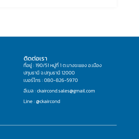
ติดต่อเรา
ที่อยู่ : 190/51 หมู่ที่ 1 ต.บางขะแยง อ.เมือง
ปทุมธานี จ.ปทุมธานี 12000
เบอร์โทร : 080-826-5970
อีเมล : ckaircond.sales@gmail.com
Line : @ckaircond