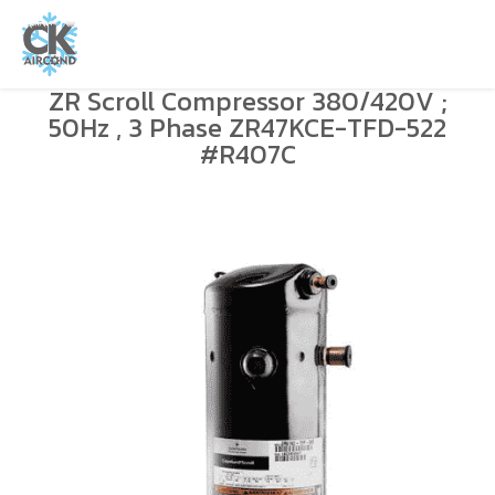
ZR Scroll Compressor 380/420V ;
50Hz , 3 Phase ZR47KCE-TFD-522
#R407C