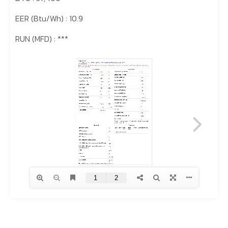
EER (Btu/Wh) : 10.9
RUN (MFD) : ***