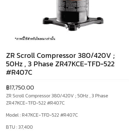
ZR Scroll Compressor 380/420V ;
50Hz , 3 Phase ZR47KCE-TFD-522
#R407C
฿
17,750.00
ZR Scroll Compressor 380/420V ; 50Hz , 3 Phase
ZR47KCE-TFD-522 #R407C
Model : R47KCE-TFD-522 #R407C
BTU : 37,400