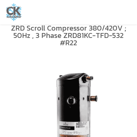
ZRD Scroll Compressor 380/420V ;
50Hz , 3 Phase ZRD81KC-TFD-532
#R22