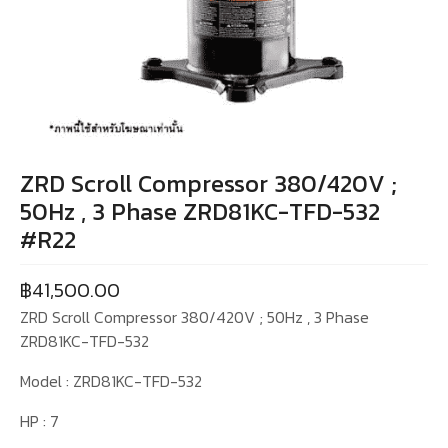
ZRD Scroll Compressor 380/420V ;
50Hz , 3 Phase ZRD81KC-TFD-532
#R22
฿
41,500.00
ZRD Scroll Compressor 380/420V ; 50Hz , 3 Phase
ZRD81KC-TFD-532
Model : ZRD81KC-TFD-532
HP : 7