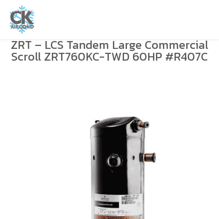
ZRT – LCS Tandem Large Commercial
Scroll ZRT760KC-TWD 60HP #R407C