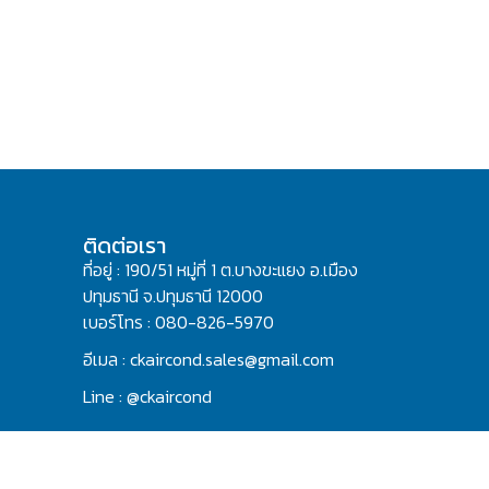
ติดต่อเรา
ที่อยู่ : 190/51 หมู่ที่ 1 ต.บางขะแยง อ.เมือง
ปทุมธานี จ.ปทุมธานี 12000
เบอร์โทร : 080-826-5970
อีเมล : ckaircond.sales@gmail.com
Line : @ckaircond