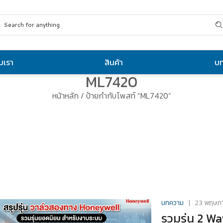
ับเรา
สินค้า
บ
ML7420
หน้าหลัก
/ ป้ายกำกับโพสท์ “ML7420”
บทความ
23 พฤษภ
รวมรุ่น 2 Wa