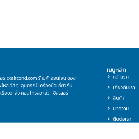
เมนูหลัก
หน้าแรก
ลอร์ ckaircond.com ร้านค้าออนไลน์ ของ
ไหล่ วัสดุ-อุปกรณ์ เครื่องมือเกี่ยวกับ
เกี่ยวกับเรา
รื่องวาล์ว คอนโทรลวาล์ว. ชิลเลอร์
สินค้า
บทความ
ติดต่อเรา