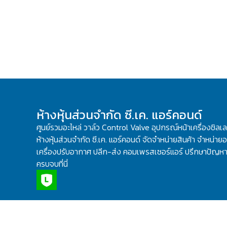
ห้างหุ้นส่วนจำกัด ซี.เค. แอร์คอนด์
ศูนย์รวมอะไหล่ วาล์ว Control Valve อุปกรณ์หน้าเครื่องชิลเ
ห้างหุ้นส่วนจำกัด ซี.เค. แอร์คอนด์ จัดจำหน่ายสินค้า จำหน่ายอะ
เครื่องปรับอากาศ ปลีก-ส่ง คอมเพรสเซอร์แอร์ ปรึกษาปัญหาเ
ครบจบที่นี่