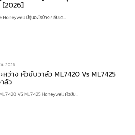
ด [2026]
e Honeywell มีรุ่นอะไรบ้าง? อัปเด…
าคม 2026
ะหว่าง หัวขับวาล์ว ML7420 Vs ML7425
าล์ว
ง ML7420 VS ML7425 Honeywell หัวขับ…