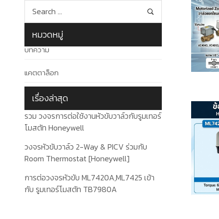
หมวดหมู่
บทความ
แคตตาล็อก
เรื่องล่าสุด
รวม วงจรการต่อใช้งานหัวขับวาล์วกับรูมเทอร์
โมสตัท Honeywell
วงจรหัวขับวาล์ว 2-Way & PICV ร่วมกับ
Room Thermostat [Honeywell]
การต่อวงจรหัวขับ ML7420A,ML7425 เข้า
กับ รูมเทอร์โมสตัท TB7980A