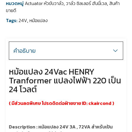
หมวดหมู่
Actuator หัวขับวาล์ว
,
วาล์ว ชิลเลอร์ ฮันนี่เวล
,
สินค้า
ขายดี
Tags:
24V
,
หม้อแปลง
คำอธิบาย
หม้อแปลง 24Vac HENRY
Tranformer แปลงไฟฟ้า 220 เป็น
24 โวลต์
( มีส่วนลดพิเศษ โปรดติดต่อฝ่ายขาย ID:
ckaircond
)
Description : หม้อแปลง 24V 3A , 72VA สำหรับเป้น