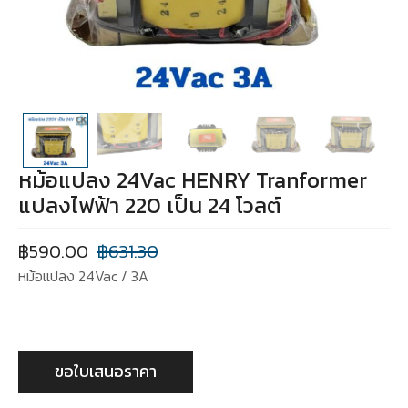
หม้อแปลง 24Vac HENRY Tranformer
แปลงไฟฟ้า 220 เป็น 24 โวลต์
฿
590.00
฿
631.30
หม้อแปลง 24Vac / 3A
ขอใบเสนอราคา