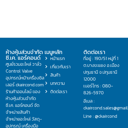
ห้างหุ้นส่วนจำกัด
เมนูหลัก
ติดต่อเรา
ซี.เค. แอร์คอนด์
หน้าแรก
ที่อยู่ : 190/51 หมู่ที่ 1
ศูนย์รวมอะไหล่ วาล์ว
ต.บางขะแยง อ.เมือง
เกี่ยวกับเรา
Control Valve
ปทุมธานี จ.ปทุมธานี
สินค้า
อุปกรณ์หน้าเครื่องชิล
12000
บทความ
เลอร์ ckaircond.com
เบอร์โทร : 080-
ร้านค้าออนไลน์ ของ
ติดต่อเรา
826-5970
ห้างหุ้นส่วนจำกัด
อีเมล :
ซี.เค. แอร์คอนด์ จัด
ckaircond.sales@gmai
จำหน่ายสินค้า
Line : @ckaircond
จำหน่ายอะไหล่ วัสดุ-
อุปกรณ์ เครื่องมือ