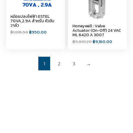
หม้อแปลงไฟฟ้า ESTEL
70VA,2.9A สำหรับ หัวขับ
วาล์ว
Honeywell : Valve
Actuator (On-Off) 24 VAC
฿
1,016.50
฿
950.00
ML 6420 A 3007
฿
9,801.20
฿
9,160.00
1
2
3
→