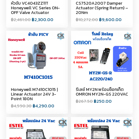
หัวขับ VC4043ZZ11T
CS7520A2007 Damper
Honeywell VC Series ON-
Actuator (Spring Return) –
OFF Valve Actuator
20Nm
฿
2,461.00
฿
2,300.00
฿
10,272.00
฿
9,600.00
Honeywell M7410C1015 |
รีเลย์ MY2N พร้อมซ็อกเก็ต
Linear Actuator 24V 3-
OMRON MY2N-GS 220VAC
Point 180N
฿
267.50
฿
250.00
฿
4,590.30
฿
4,290.00