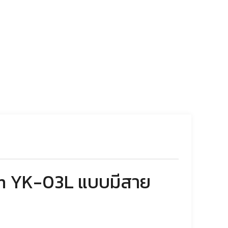
ch YK-03L แบบมีสาย