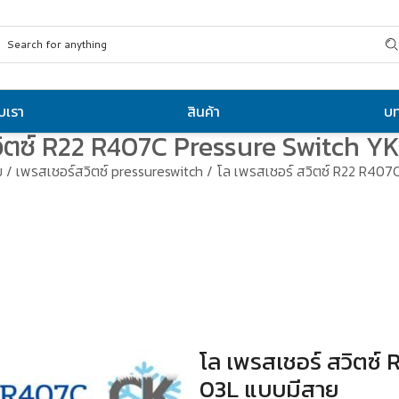
ับเรา
สินค้า
บ
วิตซ์ R22 R407C Pressure Switch 
ม
/
เพรสเชอร์สวิตซ์ pressureswitch
/ โล เพรสเชอร์ สวิตซ์ R22 R407
โล เพรสเชอร์ สวิตซ์
03L แบบมีสาย