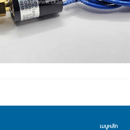
เมนูหลัก