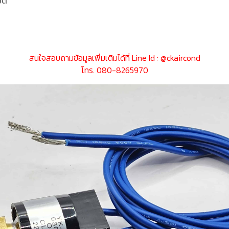
ติ
สนใจสอบถามข้อมูลเพิ่มเติมได้ที่ Line Id :
@ckaircond
โทร. 080-8265970