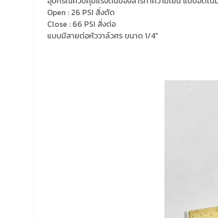
อุปกรณ์ควบคุมแรงดันของสารทำความเย็น แบบอัตโนมั
Open : 26 PSI สั่งตัด
Close : 66 PSI สั่งต่อ
แบบมีสายต่อหัววาล์วศร ขนาด 1/4″