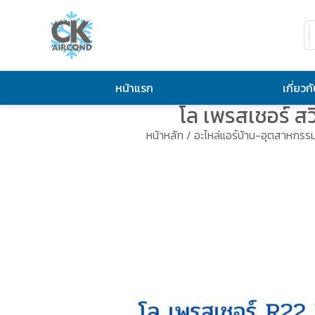
หน้าแรก
เกี่ยวก
โล เพรสเชอร์ ส
หน้าหลัก
/
อะไหล่แอร์บ้าน-อุตสาหกรร