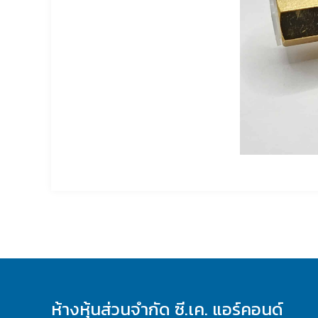
ห้างหุ้นส่วนจำกัด ซี.เค. แอร์คอนด์