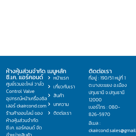
ห้างหุ้นส่วนจำกัด
เมนูหลัก
ติดต่อเรา
ซี.เค. แอร์คอนด์
หน้าแรก
ที่อยู่ : 190/51 หมู่ที่ 1
ศูนย์รวมอะไหล่ วาล์ว
ต.บางขะแยง อ.เมือง
เกี่ยวกับเรา
Control Valve
ปทุมธานี จ.ปทุมธานี
สินค้า
อุปกรณ์หน้าเครื่องชิล
12000
บทความ
เลอร์ ckaircond.com
เบอร์โทร : 080-
ร้านค้าออนไลน์ ของ
ติดต่อเรา
826-5970
ห้างหุ้นส่วนจำกัด
อีเมล :
ซี.เค. แอร์คอนด์ จัด
ckaircond.sales@gmai
จำหน่ายสินค้า