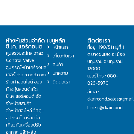
ห้างหุ้นส่วนจำกัด
เมนูหลัก
ติดต่อเรา
ซี.เค. แอร์คอนด์
หน้าแรก
ที่อยู่ : 190/51 หมู่ที่ 1
ศูนย์รวมอะไหล่ วาล์ว
ต.บางขะแยง อ.เมือง
เกี่ยวกับเรา
Control Valve
ปทุมธานี จ.ปทุมธานี
สินค้า
อุปกรณ์หน้าเครื่องชิล
12000
บทความ
เลอร์ ckaircond.com
เบอร์โทร : 080-
ร้านค้าออนไลน์ ของ
ติดต่อเรา
826-5970
ห้างหุ้นส่วนจำกัด
อีเมล :
ซี.เค. แอร์คอนด์ จัด
ckaircond.sales@gmai
จำหน่ายสินค้า
Line : @ckaircond
จำหน่ายอะไหล่ วัสดุ-
อุปกรณ์ เครื่องมือ
เกี่ยวกับเครื่องปรับ
อากาศ ปลีก-ส่ง