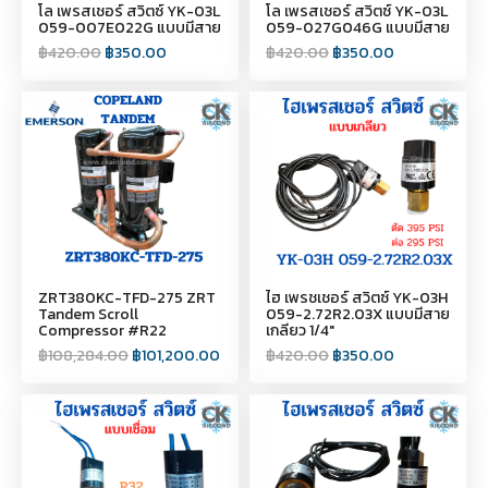
โล เพรสเชอร์ สวิตซ์ YK-03L
โล เพรสเชอร์ สวิตซ์ YK-03L
059-007E022G แบบมีสาย
059-027G046G แบบมีสาย
฿
420.00
฿
350.00
฿
420.00
฿
350.00
ZRT380KC-TFD-275 ZRT
ไฮ เพรชเชอร์ สวิตซ์ YK-03H
Tandem Scroll
059-2.72R2.03X แบบมีสาย
Compressor #R22
เกลียว 1/4"
฿
108,284.00
฿
101,200.00
฿
420.00
฿
350.00