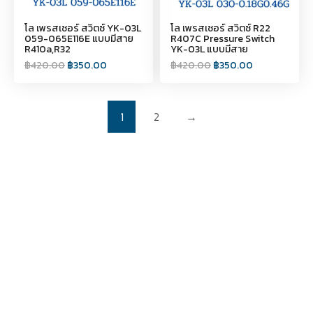
โล เพรสเชอร์ สวิตซ์ YK-03L
โล เพรสเชอร์ สวิตซ์ R22
059-065E116E แบบมีสาย
R407C Pressure Switch
R410a,R32
YK-03L แบบมีสาย
฿
420.00
฿
350.00
฿
420.00
฿
350.00
1
2
→