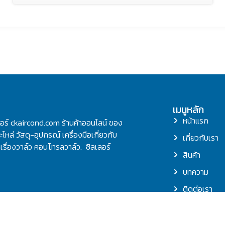
เมนูหลัก
หน้าแรก
ลอร์ ckaircond.com ร้านค้าออนไลน์ ของ
ไหล่ วัสดุ-อุปกรณ์ เครื่องมือเกี่ยวกับ
เกี่ยวกับเรา
รื่องวาล์ว คอนโทรลวาล์ว. ชิลเลอร์
สินค้า
บทความ
ติดต่อเรา