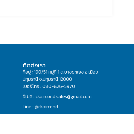
ติดต่อเรา
ที่อยู่ : 190/51 หมู่ที่ 1 ต.บางขะแยง อ.เมือง
ปทุมธานี จ.ปทุมธานี 12000
เบอร์โทร : 080-826-5970
อีเมล : ckaircond.sales@gmail.com
Line : @ckaircond