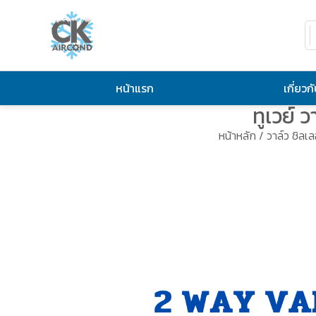
หน้าแรก
เกี่ยวก
ทูเวย์
หน้าหลัก
/
วาล์ว ชิลเลอ