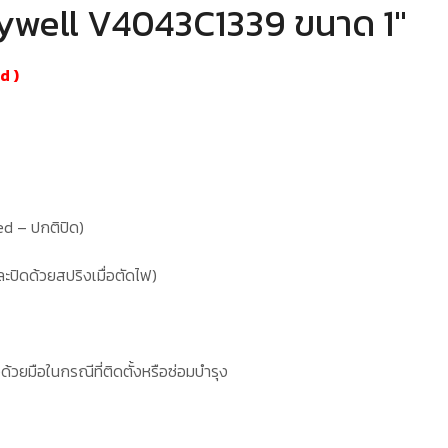
neywell V4043C1339 ขนาด 1″
nd
)
d – ปกติปิด)
ะปิดด้วยสปริงเมื่อตัดไฟ)
้วยมือในกรณีที่ติดตั้งหรือซ่อมบำรุง