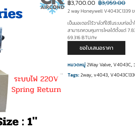
฿
3,700.00
฿
3,959.00
2 way Honeywell V4043C1339 ข
เป็นมอเตอร์ไร้วาล์วที่ใช้ในระบบท่อน้
สามารถควบคุมการไหลได้ตั้งแต่ 7.83
69.316 BTU/hr
ขอใบเสนอราคา
หมวดหมู่
2Way Valve
,
V4043C
,
Tags:
2way
,
v4043
,
V4043C133