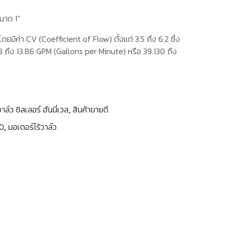
นาด 1″
ำโดยมีค่า CV (Coefficient of Flow) ตั้งแต่ 3.5 ถึง 6.2 ซึ่ง
 ถึง 13.86 GPM (Gallons per Minute) หรือ 39.130 ถึง
วาล์ว ชิลเลอร์ ฮันนี่เวล
,
สินค้าขายดี
0
,
มอเตอร์ไร้วาล์ว