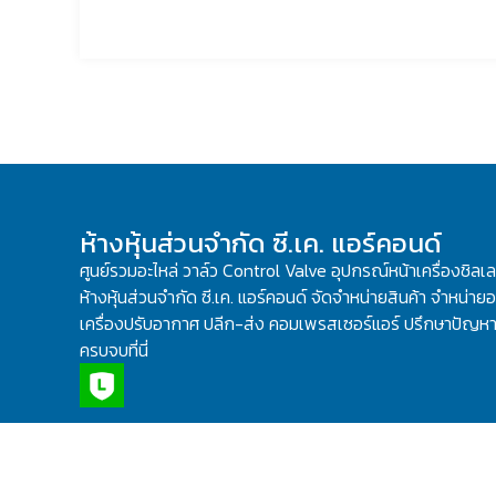
ห้างหุ้นส่วนจำกัด ซี.เค. แอร์คอนด์
ศูนย์รวมอะไหล่ วาล์ว Control Valve อุปกรณ์หน้าเครื่องชิลเ
ห้างหุ้นส่วนจำกัด ซี.เค. แอร์คอนด์ จัดจำหน่ายสินค้า จำหน่ายอะ
เครื่องปรับอากาศ ปลีก-ส่ง คอมเพรสเซอร์แอร์ ปรึกษาปัญหาเ
ครบจบที่นี่