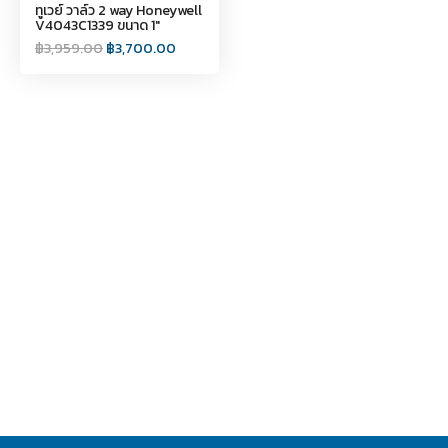
ทูเวย์ วาล์ว 2 way Honeywell
V4043C1339 ขนาด 1"
฿
3,959.00
฿
3,700.00