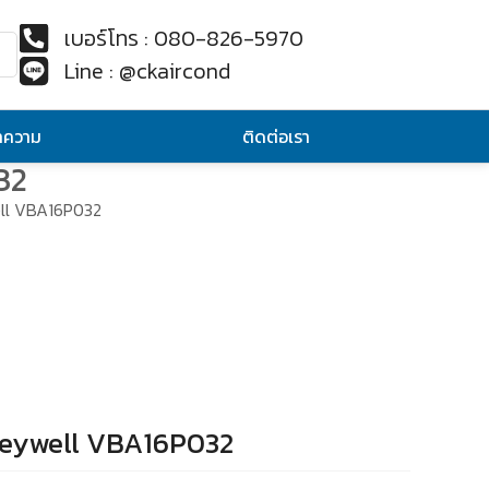
เบอร์โทร : 080-826-5970
Line : @ckaircond
ทความ
ติดต่อเรา
32
ell VBA16P032
oneywell VBA16P032