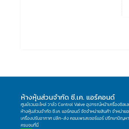
ห้างหุ้นส่วนจำกัด ซี.เค. แอร์คอนด์
ศูนย์รวมอะไหล่ วาล์ว Control Valve อุปกรณ์หน้าเครื่องชิลเ
ห้างหุ้นส่วนจำกัด ซี.เค. แอร์คอนด์ จัดจำหน่ายสินค้า จำหน่ายอะ
เครื่องปรับอากาศ ปลีก-ส่ง คอมเพรสเซอร์แอร์ ปรึกษาปัญหาเ
ครบจบที่นี่