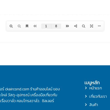
เมนูหลัก
หน้าแรก
ลอร์ ckaircond.com ร้านค้าออนไลน์ ของ
ไหล่ วัสดุ-อุปกรณ์ เครื่องมือเกี่ยวกับ
เกี่ยวกับเรา
รื่องวาล์ว คอนโทรลวาล์ว. ชิลเลอร์
สินค้า