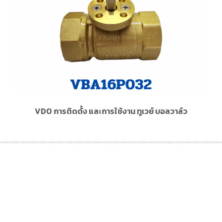
VDO การติดตั้ง และการใช้งาน ทูเวย์ บอลวาล์ว