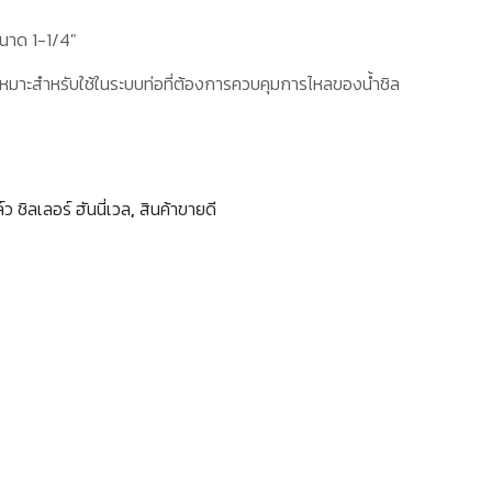
นาด 1-1/4″
หมาะสำหรับใช้ในระบบท่อที่ต้องการควบคุมการไหลของน้ำชิล
์ว ชิลเลอร์ ฮันนี่เวล
,
สินค้าขายดี