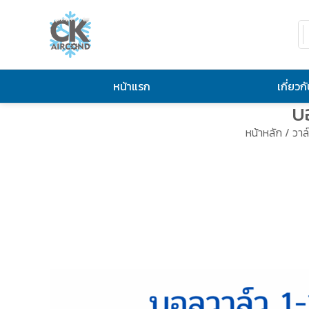
หน้าแรก
เกี่ยวก
บ
หน้าหลัก
/
วาล์