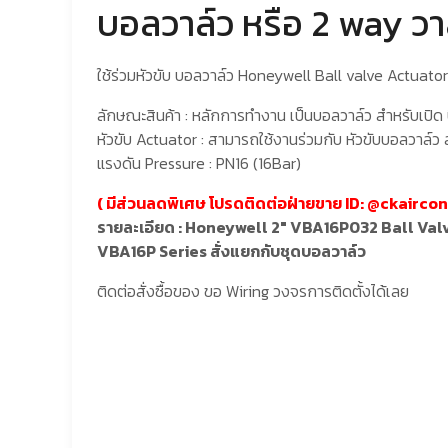
บอลวาล์ว หรือ 2 way วา
ใช้ร่วมหัวขับ บอลวาล์ว Honeywell Ball valve Actuato
ลักษณะสินค้า : หลักการทำงาน เป็นบอลวาล์ว สำหรับเปิด 
หัวขับ Actuator : สามารถใช้งานร่วมกับ หัวขับบอลวาล์
แรงดัน Pressure : PN16 (16Bar)
( มีส่วนลดพิเศษ โปรดติดต่อฝ่ายขาย ID: @
ckairco
รายละเอียด : Honeywell 2″ VBA16P032 Ball Va
VBA16P Series สั่งแยกกับชุดบอลวาล์ว
ติดต่อสั่งซื้อของ ขอ Wiring วงจรการติดตั้งได้เลย