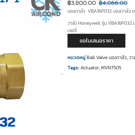
฿
3,800.00
฿
4,066.00
บอลวาล์ว VBA16P032 บอลวาล์ว ข
วาล์ว Honeywell รุ่น VBA16P032 เ
เลอร์
ขอใบเสนอราคา
หมวดหมู่
Ball Valve บอลวาล์ว
,
วาล
Tags:
Actuator
,
MVN7505