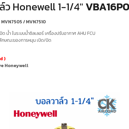
ล์ว Honewell 1-1/4″
VBA16P0
r
MVN7505 / MVN7510
ปิด น้ำ ในระบบน้ำชิลเลอร์ เครื่องปรับอากาศ AHU FCU
ว ลักษณะของการหมุน เปิด/ปิด
nd
)
lve Honeywell