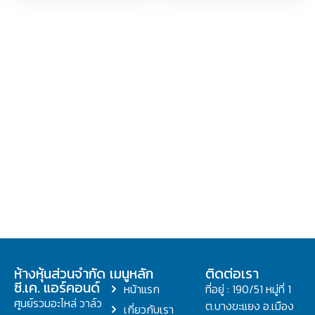
ห้างหุ้นส่วนจำกัด
เมนูหลัก
ติดต่อเรา
ซี.เค. แอร์คอนด์
หน้าแรก
ที่อยู่ : 190/51 หมู่ที่ 1
ศูนย์รวมอะไหล่ วาล์ว
ต.บางขะแยง อ.เมือง
เกี่ยวกับเรา