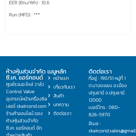
EER (Btu/Wh) : 10.6
Run (MFD) : ***
ห้างหุ้นส่วนจำกัด
เมนูหลัก
ติดต่อเรา
ซี.เค. แอร์คอนด์
หน้าแรก
ที่อยู่ : 190/51 หมู่ที่ 1
ศูนย์รวมอะไหล่ วาล์ว
ต.บางขะแยง อ.เมือง
เกี่ยวกับเรา
Control Valve
ปทุมธานี จ.ปทุมธานี
สินค้า
อุปกรณ์หน้าเครื่องชิล
12000
บทความ
เลอร์ ckaircond.com
เบอร์โทร : 080-
ร้านค้าออนไลน์ ของ
ติดต่อเรา
826-5970
ห้างหุ้นส่วนจำกัด
อีเมล :
ซี.เค. แอร์คอนด์ จัด
ckaircond.sales@gmai
จำหน่ายสินค้า