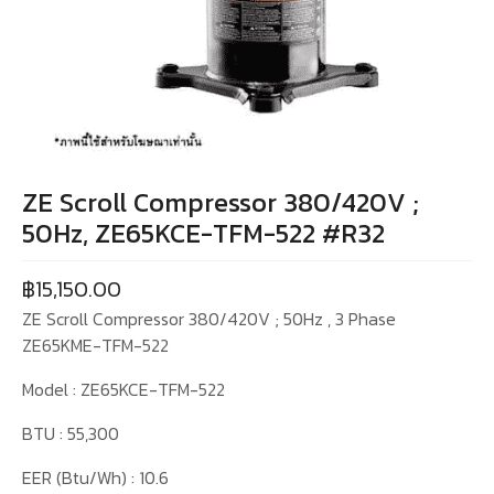
ZE Scroll Compressor 380/420V ;
50Hz, ZE65KCE-TFM-522 #R32
฿
15,150.00
ZE Scroll Compressor 380/420V ; 50Hz , 3 Phase
ZE65KME-TFM-522
Model : ZE65KCE-TFM-522
BTU : 55,300
EER (Btu/Wh) : 10.6