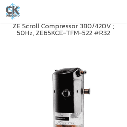
ZE Scroll Compressor 380/420V ;
50Hz, ZE65KCE-TFM-522 #R32