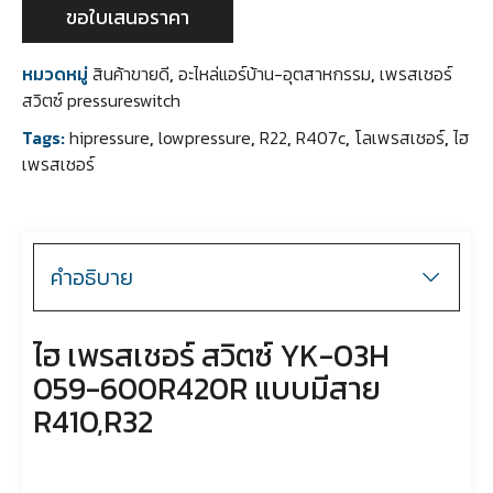
ขอใบเสนอราคา
หมวดหมู่
สินค้าขายดี
,
อะไหล่แอร์บ้าน-อุตสาหกรรม
,
เพรสเชอร์
สวิตซ์ pressureswitch
Tags:
hipressure
,
lowpressure
,
R22
,
R407c
,
โลเพรสเชอร์
,
ไฮ
เพรสเชอร์
คำอธิบาย
ไฮ เพรสเชอร์ สวิตซ์ YK-03H
059-600R420R แบบมีสาย
R410,R32