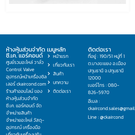
ห้างหุ้นส่วนจำกัด
เมนูหลัก
ติดต่อเรา
ซี.เค. แอร์คอนด์
หน้าแรก
ที่อยู่ : 190/51 หมู่ที่ 1
ศูนย์รวมอะไหล่ วาล์ว
ต.บางขะแยง อ.เมือง
เกี่ยวกับเรา
Control Valve
ปทุมธานี จ.ปทุมธานี
สินค้า
อุปกรณ์หน้าเครื่องชิล
12000
บทความ
เลอร์ ckaircond.com
เบอร์โทร : 080-
ร้านค้าออนไลน์ ของ
ติดต่อเรา
826-5970
ห้างหุ้นส่วนจำกัด
อีเมล :
ซี.เค. แอร์คอนด์ จัด
ckaircond.sales@gmai
จำหน่ายสินค้า
Line : @ckaircond
จำหน่ายอะไหล่ วัสดุ-
อุปกรณ์ เครื่องมือ
เกี่ยวกับเครื่องปรับ