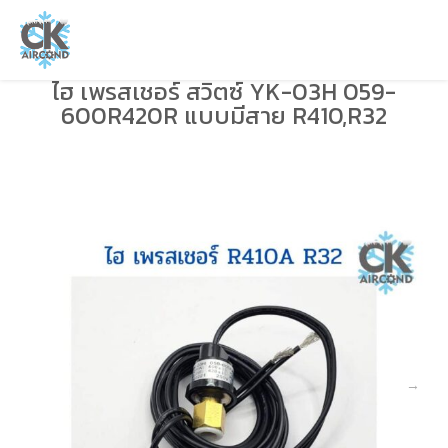
ไฮ เพรสเชอร์ สวิตซ์ YK-03H 059-
600R420R แบบมีสาย R410,R32