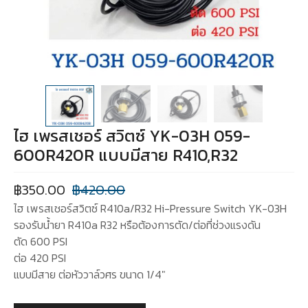
ไฮ เพรสเชอร์ สวิตซ์ YK-03H 059-
600R420R แบบมีสาย R410,R32
฿
350.00
฿
420.00
ไฮ เพรสเชอร์สวิตซ์ R410a/R32 Hi-Pressure Switch YK-03H
รองรับน้ำยา R410a R32 หรือต้องการตัด/ต่อที่ช่วงแรงดัน
ตัด 600 PSI
ต่อ 420 PSI
แบบมีสาย ต่อหัววาล์วศร ขนาด 1/4″