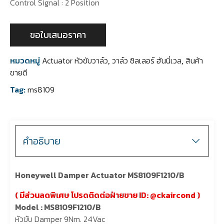
Control Signal : 2 Position
ขอใบเสนอราคา
หมวดหมู่
Actuator หัวขับวาล์ว
,
วาล์ว ชิลเลอร์ ฮันนี่เวล
,
สินค้า
ขายดี
Tag:
ms8109
คำอธิบาย
Honeywell Damper Actuator MS8109F1210/B
( มีส่วนลดพิเศษ โปรดติดต่อฝ่ายขาย ID: @ckaircond )
Model : MS8109F1210/B
หัวขับ Damper 9Nm. 24Vac