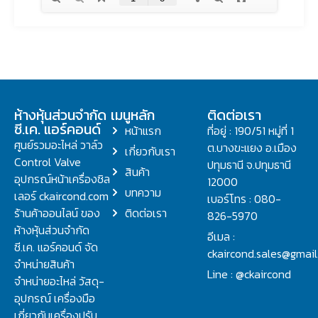
ห้างหุ้นส่วนจำกัด
เมนูหลัก
ติดต่อเรา
ซี.เค. แอร์คอนด์
หน้าแรก
ที่อยู่ : 190/51 หมู่ที่ 1
ศูนย์รวมอะไหล่ วาล์ว
ต.บางขะแยง อ.เมือง
เกี่ยวกับเรา
Control Valve
ปทุมธานี จ.ปทุมธานี
สินค้า
อุปกรณ์หน้าเครื่องชิล
12000
บทความ
เลอร์ ckaircond.com
เบอร์โทร : 080-
ร้านค้าออนไลน์ ของ
ติดต่อเรา
826-5970
ห้างหุ้นส่วนจำกัด
อีเมล :
ซี.เค. แอร์คอนด์ จัด
ckaircond.sales@gmai
จำหน่ายสินค้า
Line : @ckaircond
จำหน่ายอะไหล่ วัสดุ-
อุปกรณ์ เครื่องมือ
เกี่ยวกับเครื่องปรับ