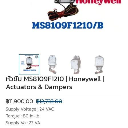
หัวขับ MS8109F1210 | Honeywell |
Actuators & Dampers
฿
11,900.00
฿
12,733.00
Supply Voltage : 24 VAC
Torque : 80 in-lb
Supply Va : 23 VA