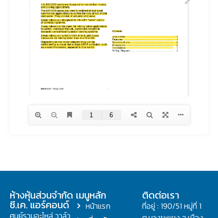
ห้างหุ้นส่วนจำกัด
เมนูหลัก
ติดต่อเรา
ซี.เค. แอร์คอนด์
หน้าแรก
ที่อยู่ : 190/51 หมู่ที่ 1
ศูนย์รวมอะไหล่ วาล์ว
ต.บางขะแยง อ.เมือง