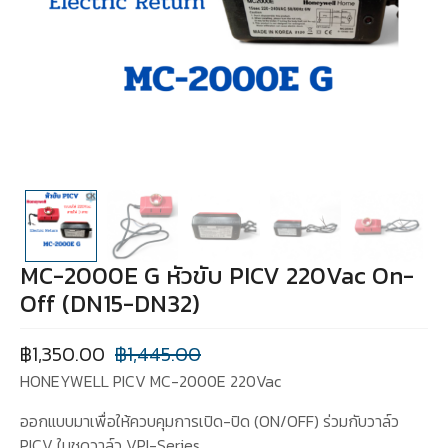
MC-2000E G หัวขับ PICV 220Vac On-
Off (DN15-DN32)
฿
1,350.00
฿
1,445.00
HONEYWELL PICV MC-2000E 220Vac
ออกแบบมาเพื่อให้ควบคุมการเปิด-ปิด (ON/OFF) ร่วมกับวาล์ว
PICV ในชุดวาล์ว VPI-Series