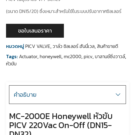
(ขนาด DN15/20) ซึ่งเหมาะสำหรับใช้ในระบบปรับอากาศชิลเลอร์
ขอใบเสนอราคา
หมวดหมู่
PICV VALVE
,
วาล์ว ชิลเลอร์ ฮันนี่เวล
,
สินค้าขายดี
Tags:
Actuator
,
honeywell
,
mc2000
,
picv
,
บาลานซ์ซิ่งวาวล์
,
หัวขับ
คำอธิบาย
MC-2000E Honeywell หัวขับ
PICV 220Vac On-Off (DN15-
DN32)