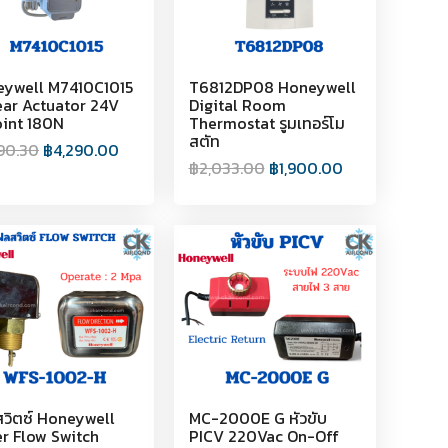
ywell M7410C1015
T6812DP08 Honeywell
near Actuator 24V
Digital Room
int 180N
Thermostat รูมเทอร์โม
สตัท
90.30
฿
4,290.00
฿
2,033.00
฿
1,900.00
วิตซ์ Honeywell
MC-2000E G หัวขับ
r Flow Switch
PICV 220Vac On-Off