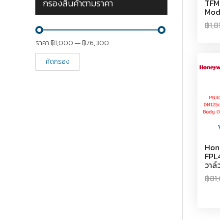
กรองสินค้าตามราคา
TFM
Mod
฿
1,
ราคา
฿1,000
—
฿76,300
คัดกรอง
Hon
FPL4
วาล์
฿
81