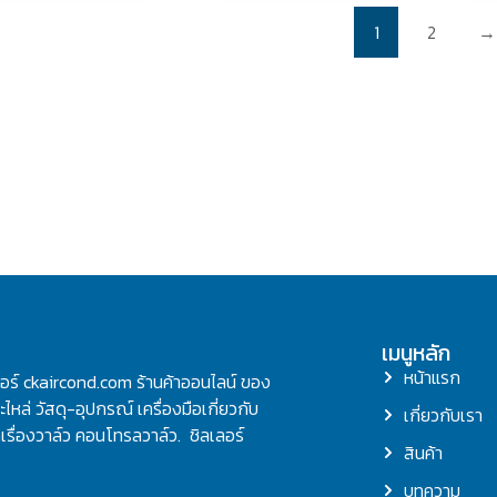
1
2
→
เมนูหลัก
หน้าแรก
ลอร์ ckaircond.com ร้านค้าออนไลน์ ของ
ไหล่ วัสดุ-อุปกรณ์ เครื่องมือเกี่ยวกับ
เกี่ยวกับเรา
รื่องวาล์ว คอนโทรลวาล์ว. ชิลเลอร์
สินค้า
บทความ