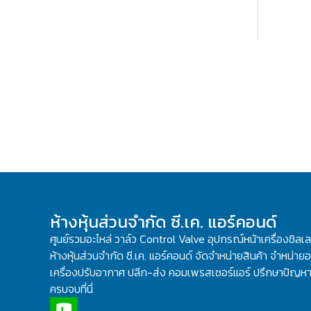
ห้างหุ้นส่วนจำกัด ซี.เค. แอร์คอนด์
ศูนย์รวมอะไหล่ วาล์ว Control Valve อุปกรณ์หน้าเครื่องชิลเ
ห้างหุ้นส่วนจำกัด ซี.เค. แอร์คอนด์ จัดจำหน่ายสินค้า จำหน่ายอะ
เครื่องปรับอากาศ ปลีก-ส่ง คอมเพรสเซอร์แอร์ ปรึกษาปัญหาเ
ครบจบที่นี่