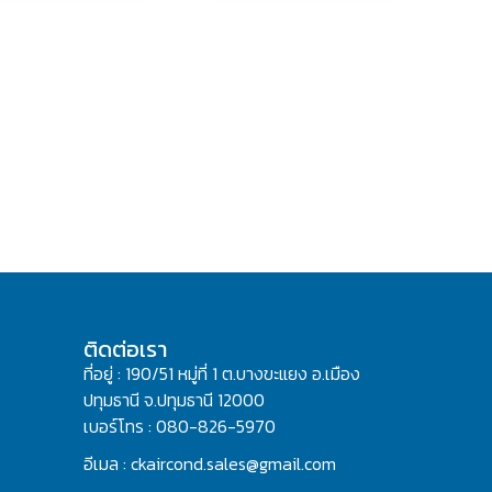
ติดต่อเรา
ที่อยู่ : 190/51 หมู่ที่ 1 ต.บางขะแยง อ.เมือง
ปทุมธานี จ.ปทุมธานี 12000
เบอร์โทร : 080-826-5970
อีเมล : ckaircond.sales@gmail.com