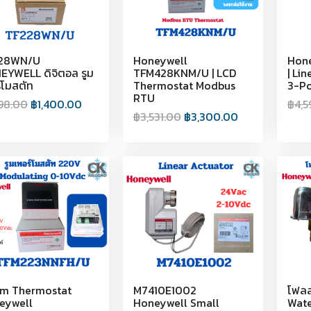
28WN/U
Honeywell
Hone
EYWELL ดิจิตอล รูม
TFM428KNM/U | LCD
| Li
์โมสตัท
Thermostat Modbus
3-Po
RTU
498.00
฿
1,400.00
฿
4,5
฿
3,531.00
฿
3,300.00
m Thermostat
M7410E1002
โฟลส
eywell
Honeywell Small
Wate