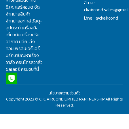
อีเมล :
ซี.เค. แอร์คอนด์ จัด
ckaircond.sales@gmai
จำหน่ายสินค้า
Line : @ckaircond
จำหน่ายอะไหล่ วัสดุ-
อุปกรณ์ เครื่องมือ
เกี่ยวกับเครื่องปรับ
อากาศ ปลีก-ส่ง
คอมเพรสเซอร์แอร์
ปรึกษาปัญหาเรื่อง
วาล์ว คอนโทรลวาล์ว.
ชิลเลอร์ ครบจบที่นี่
นโยบายความส่วนตัว
Copyright 2023 © C.K. AIRCOND LIMITED PARTNERSHIP All Rights
Reserved.