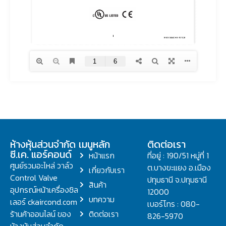
ห้างหุ้นส่วนจำกัด
เมนูหลัก
ติดต่อเรา
ซี.เค. แอร์คอนด์
หน้าแรก
ที่อยู่ : 190/51 หมู่ที่ 1
ศูนย์รวมอะไหล่ วาล์ว
ต.บางขะแยง อ.เมือง
เกี่ยวกับเรา
Control Valve
ปทุมธานี จ.ปทุมธานี
สินค้า
อุปกรณ์หน้าเครื่องชิล
12000
บทความ
เลอร์ ckaircond.com
เบอร์โทร : 080-
ร้านค้าออนไลน์ ของ
ติดต่อเรา
826-5970
ห้างหุ้นส่วนจำกัด