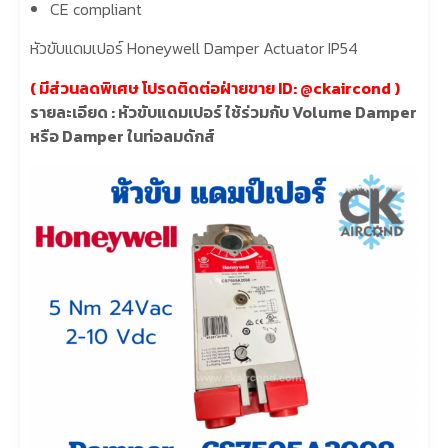
CE compliant
หัวขับแดมเปอร์ Honeywell Damper Actuator IP54
( มีส่วนลดพิเศษ โปรดติดต่อฝ่ายขาย ID: @
ckaircond
)
รายละเอียด : หัวขับแดมเปอร์ ใช้ร่วมกับ Volume Damper
หรือ Damper ในท่อลมดักส์