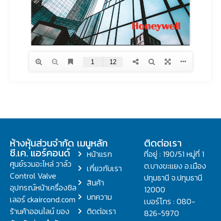
ห้างหุ้นส่วนจำกัด
เมนูหลัก
ติดต่อเรา
ซี.เค. แอร์คอนด์
หน้าแรก
ที่อยู่ : 190/51 หมู่ที่ 1
ศูนย์รวมอะไหล่ วาล์ว
ต.บางขะแยง อ.เมือง
เกี่ยวกับเรา
Control Valve
ปทุมธานี จ.ปทุมธานี
สินค้า
อุปกรณ์หน้าเครื่องชิล
12000
บทความ
เลอร์ ckaircond.com
เบอร์โทร : 080-
ร้านค้าออนไลน์ ของ
ติดต่อเรา
826-5970