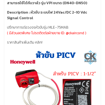
สามารถใช้ได้กับวาล์ว รุ่น VPI ขนาด (DN40-DN50)
Description : หัวขับ ระบบไฟ 24Vac/DC 2-10 Vdc
Signal Control
ปรึกษาการต่อวงจรหัวขับรุ่น MLE-75MAB
( มีส่วนลดพิเศษ โปรดติดต่อฝ่ายขาย
ID: @ckaircond
)
ราคาสินค้าเพิ่มเติม คลิก!