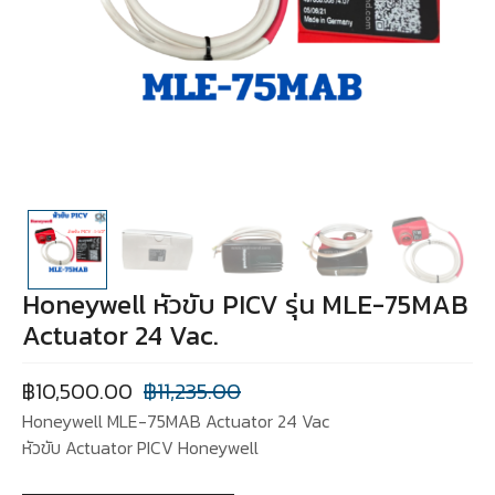
Honeywell หัวขับ PICV รุ่น MLE-75MAB
Actuator 24 Vac.
฿
10,500.00
฿
11,235.00
Honeywell MLE-75MAB Actuator 24 Vac
หัวขับ Actuator PICV Honeywell