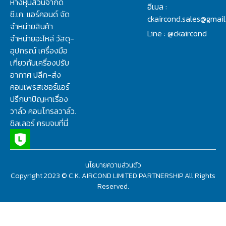
ห้างหุ้นส่วนจำกัด
อีเมล :
ซี.เค. แอร์คอนด์ จัด
ckaircond.sales@gmai
จำหน่ายสินค้า
Line : @ckaircond
จำหน่ายอะไหล่ วัสดุ-
อุปกรณ์ เครื่องมือ
เกี่ยวกับเครื่องปรับ
อากาศ ปลีก-ส่ง
คอมเพรสเซอร์แอร์
ปรึกษาปัญหาเรื่อง
วาล์ว คอนโทรลวาล์ว.
ชิลเลอร์ ครบจบที่นี่
นโยบายความส่วนตัว
Copyright 2023 © C.K. AIRCOND LIMITED PARTNERSHIP All Rights
Reserved.