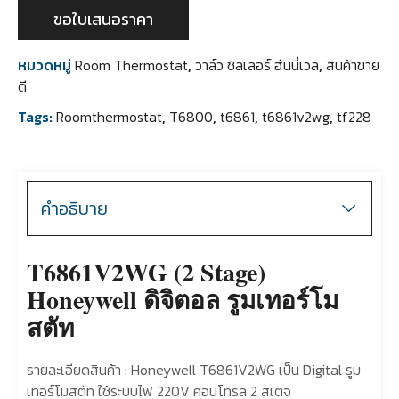
ขอใบเสนอราคา
หมวดหมู่
Room Thermostat
,
วาล์ว ชิลเลอร์ ฮันนี่เวล
,
สินค้าขาย
ดี
Tags:
Roomthermostat
,
T6800
,
t6861
,
t6861v2wg
,
tf228
คำอธิบาย
T6861V2WG (2 Stage)
Honeywell ดิจิตอล รูมเทอร์โม
สตัท
รายละเอียดสินค้า : Honeywell T6861V2WG เป็น Digital รูม
เทอร์โมสตัท ใช้ระบบไฟ 220V คอนโทรล 2 สเตจ