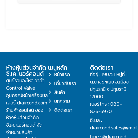
ห้างหุ้นส่วนจำกัด
เมนูหลัก
ติดต่อเรา
ซี.เค. แอร์คอนด์
หน้าแรก
ที่อยู่ : 190/51 หมู่ที่ 1
ศูนย์รวมอะไหล่ วาล์ว
ต.บางขะแยง อ.เมือง
เกี่ยวกับเรา
Control Valve
ปทุมธานี จ.ปทุมธานี
สินค้า
อุปกรณ์หน้าเครื่องชิล
12000
บทความ
เลอร์ ckaircond.com
เบอร์โทร : 080-
ร้านค้าออนไลน์ ของ
ติดต่อเรา
826-5970
ห้างหุ้นส่วนจำกัด
อีเมล :
ซี.เค. แอร์คอนด์ จัด
ckaircond.sales@gmai
จำหน่ายสินค้า
Line : @ckaircond