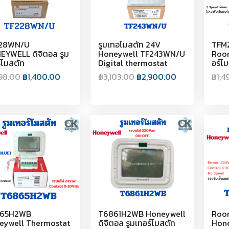
28WN/U
รูมเทอโมสตัท 24V
TFM2
EYWELL ดิจิตอล รูม
Honeywell TF243WN/U
Room
์โมสตัท
Digital thermostat
อร์โ
498.00
฿
1,400.00
฿
3,103.00
฿
2,900.00
฿
1,4
65H2WB
T6861H2WB Honeywell
Roo
eywell Thermostat
ดิจิตอล รูมเทอร์โมสตัท
Hon