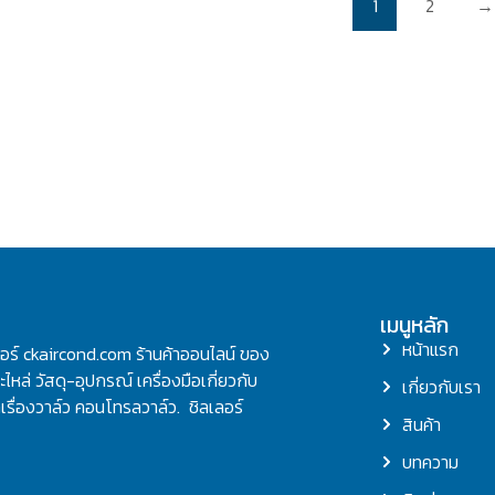
1
2
→
เมนูหลัก
หน้าแรก
ลอร์ ckaircond.com ร้านค้าออนไลน์ ของ
ไหล่ วัสดุ-อุปกรณ์ เครื่องมือเกี่ยวกับ
เกี่ยวกับเรา
รื่องวาล์ว คอนโทรลวาล์ว. ชิลเลอร์
สินค้า
บทความ