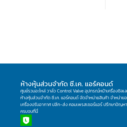
ห้างหุ้นส่วนจำกัด ซี.เค. แอร์คอนด์
ศูนย์รวมอะไหล่ วาล์ว Control Valve อุปกรณ์หน้าเครื่องชิลเ
ห้างหุ้นส่วนจำกัด ซี.เค. แอร์คอนด์ จัดจำหน่ายสินค้า จำหน่ายอะ
เครื่องปรับอากาศ ปลีก-ส่ง คอมเพรสเซอร์แอร์ ปรึกษาปัญหาเ
ครบจบที่นี่