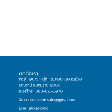
ติดต่อเรา
ที่อยู่ : 190/51 หมู่ที่ 1 ต.บางขะแยง อ.เมือง
ปทุมธานี จ.ปทุมธานี 12000
เบอร์โทร : 080-826-5970
อีเมล : ckaircond.sales@gmail.com
Line : @ckaircond