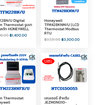
28N/U Digital
Honeywell
 Thermostat รูมเท
TFM428KNM/U | LCD
มสตัท HONEYWELL
Thermostat Modbus
RTU
98.00
฿
1,400.00
฿
3,531.00
฿
3,300.00
m Thermostat
เซนเซอร์ สำหรับ
eywell
JEZM0N010-