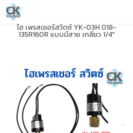
ไฮ เพรสเชอร์สวิตซ์ YK-03H 018-
135R160R แบบมีสาย เกลียว 1/4″