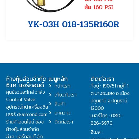
ห้างหุ้นส่วนจำกัด
เมนูหลัก
ติดต่อเรา
ซี.เค. แอร์คอนด์
หน้าแรก
ที่อยู่ : 190/51 หมู่ที่ 1
ศูนย์รวมอะไหล่ วาล์ว
ต.บางขะแยง อ.เมือง
เกี่ยวกับเรา
Control Valve
ปทุมธานี จ.ปทุมธานี
สินค้า
อุปกรณ์หน้าเครื่องชิล
12000
บทความ
เลอร์ ckaircond.com
เบอร์โทร : 080-
ร้านค้าออนไลน์ ของ
ติดต่อเรา
826-5970
ห้างหุ้นส่วนจำกัด
อีเมล :
ซี.เค. แอร์คอนด์ จัด