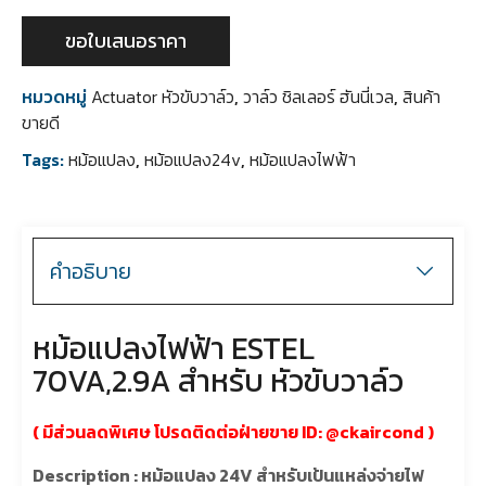
ขอใบเสนอราคา
หมวดหมู่
Actuator หัวขับวาล์ว
,
วาล์ว ชิลเลอร์ ฮันนี่เวล
,
สินค้า
ขายดี
Tags:
หม้อแปลง
,
หม้อแปลง24v
,
หม้อแปลงไฟฟ้า
คำอธิบาย
หม้อแปลงไฟฟ้า ESTEL
70VA,2.9A สำหรับ หัวขับวาล์ว
( มีส่วนลดพิเศษ โปรดติดต่อฝ่ายขาย ID: @ckaircond )
Description : หม้อแปลง 24V สำหรับเป้นแหล่งจ่ายไฟ