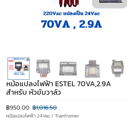
หม้อแปลงไฟฟ้า ESTEL 70VA,2.9A
สำหรับ หัวขับวาล์ว
฿
950.00
฿
1,016.50
หม้อแปลงไฟฟ้า 24Vac / Tranfromer