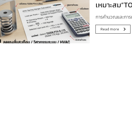
เหมาะสม”T
การคำนวณและการเ
Read more