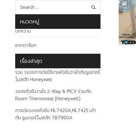
หมวดหมู่
บทความ
แคตตาล็อก
เรื่องล่าสุด
รวม วงจรการต่อใช้งานหัวขับวาล์วกับรูมเทอร์
โมสตัท Honeywell
วงจรหัวขับวาล์ว 2-Way & PICV ร่วมกับ
Room Thermostat [Honeywell]
การต่อวงจรหัวขับ ML7420A,ML7425 เข้า
กับ รูมเทอร์โมสตัท TB7980A