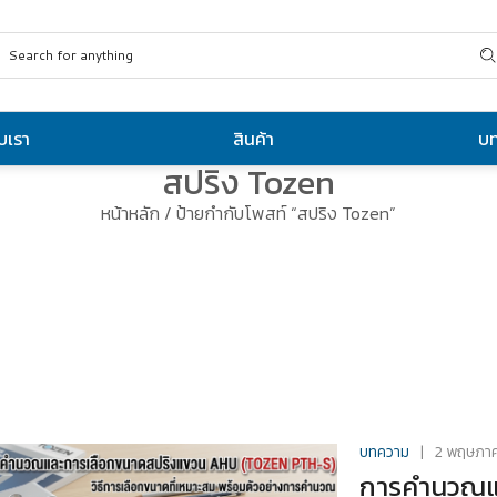
ับเรา
สินค้า
บ
สปริง Tozen
หน้าหลัก
/ ป้ายกำกับโพสท์ “สปริง Tozen”
บทความ
2 พฤษภา
การคำนวณแล