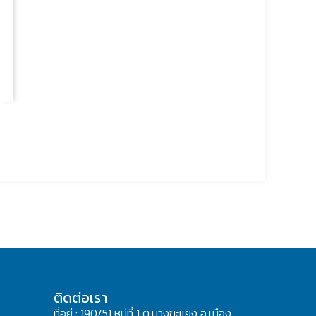
ติดต่อเรา
ที่อยู่ : 190/51 หมู่ที่ 1 ต.บางขะแยง อ.เมือง