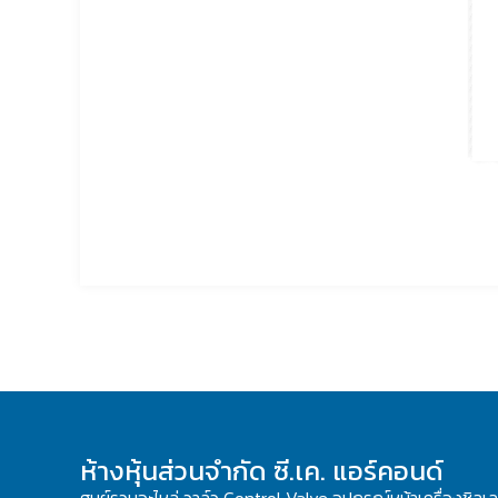
ห้างหุ้นส่วนจำกัด ซี.เค. แอร์คอนด์
ศูนย์รวมอะไหล่ วาล์ว Control Valve อุปกรณ์หน้าเครื่องชิลเ