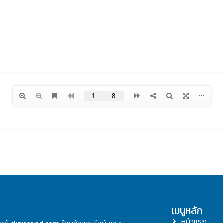
เมนูหลัก
หน้าแรก
ลอร์ ckaircond.com ร้านค้าออนไลน์ ของ