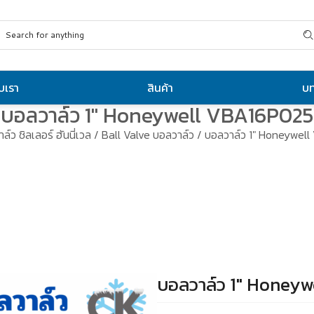
ับเรา
สินค้า
บ
บอลวาล์ว 1″ Honeywell VBA16P025
าล์ว ชิลเลอร์ ฮันนี่เวล
/
Ball Valve บอลวาล์ว
/ บอลวาล์ว 1″ Honeywel
บอลวาล์ว 1″ Honey