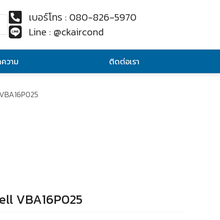
เบอร์โทร : 080-826-5970
Line : @ckaircond
ทความ
ติดต่อเรา
l VBA16P025
well VBA16P025