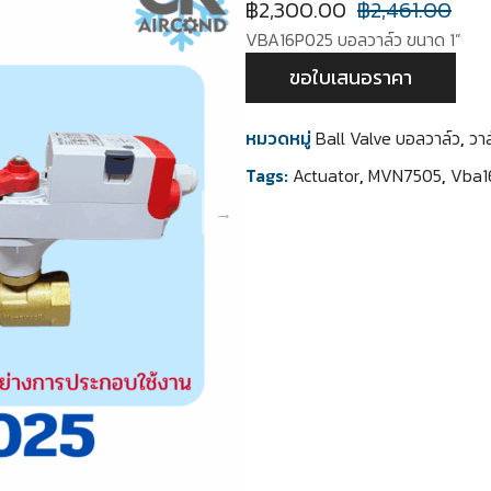
฿
2,300.00
฿
2,461.00
VBA16P025 บอลวาล์ว ขนาด 1”
ขอใบเสนอราคา
หมวดหมู่
Ball Valve บอลวาล์ว
,
วาล
Tags:
Actuator
,
MVN7505
,
Vba1