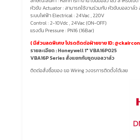
ลักษณะสินค้า : หลักการทำงาน เป็นบอลวาล์ว สำหรับเปิด 
หัวขับ Actuator : สามารถใช้งานร่วมกับ หัวขับบอลวาล์
ระบบไฟฟ้า Electrical : 24Vac , 220V
Control : 2-10Vdc , 24Vac (ON-OFF)
แรงดัน Pressure : PN16 (16Bar)
( มีส่วนลดพิเศษ โปรดติดต่อฝ่ายขาย ID: @
ckairco
รายละเอียด : Honeywell 1″ VBA16P025
VBA16P Series สั่งแยกกับชุดบอลวาล์ว
ติดต่อสั่งซื้อของ ขอ Wiring วงจรการติดตั้งได้เลย