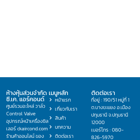
ห้างหุ้นส่วนจำกัด
เมนูหลัก
ติดต่อเรา
ซี.เค. แอร์คอนด์
หน้าแรก
ที่อยู่ : 190/51 หมู่ที่ 1
ศูนย์รวมอะไหล่ วาล์ว
ต.บางขะแยง อ.เมือง
เกี่ยวกับเรา
Control Valve
ปทุมธานี จ.ปทุมธานี
สินค้า
อุปกรณ์หน้าเครื่องชิล
12000
บทความ
เลอร์ ckaircond.com
เบอร์โทร : 080-
ร้านค้าออนไลน์ ของ
ติดต่อเรา
826-5970