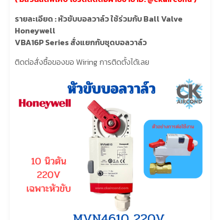
รายละเอียด : หัวขับบอลวาล์ว ใช้ร่วมกับ Ball Valve
Honeywell
VBA16P Series สั่งแยกกับชุดบอลวาล์ว
ติดต่อสั่งซื้อของขอ Wiring การติดตั้งได้เลย