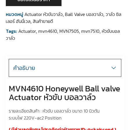
หมวดหมู่
Actuator หัวขับวาล์ว
,
Ball Valve บอลวาล์ว
,
วาล์ว ชิล
เลอร์ ฮันนี่เวล
,
สินค้าขายดี
Tags:
Actuator
,
mvn4610
,
MVN7505
,
mvn7510
,
หัวขับบอล
วาล์ว
คำอธิบาย
MVN4610 Honeywell Ball valve
Actuator หัวขับ บอลวาล์ว
รายละเอียดสินค้า : หัวขับ บอลวาล์ว ขนาด 10 นิวตัน
ระบบไฟ 220V-ac2 Position
( มีส่วนลดพิเศษ โปรดติดต่อฝ่ายขาย ID: @
ckaircond
)