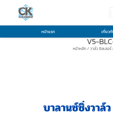
หน้าแรก
เกี่ยวก
V5-BLC-
หน้าหลัก
/
วาล์ว ชิลเลอร์ 