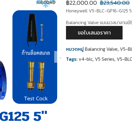
฿
22,000.00
฿
23,540.00
Honeywell V5-BLC-GP16-G125 5″ ร
Balancing Valve แมนนวลบาลานซ์ซิ
ขอใบเสนอราคา
หมวดหมู่
Balancing Valve
,
V5-B
Tags:
v4-blc
,
V5 Series
,
V5-BL