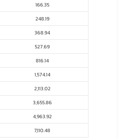
166.35
248.19
368.94
527.69
816.14
1,574.14
2,113.02
3,655.86
4,963.92
7,110.48