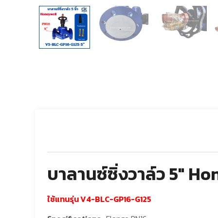
บาลานซ์ซิ่งวาล์ว 5″ H
ใช้แทนรุ่น
V4-BLC-GP16-G125