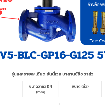
รุ่นและรายละเอียด ฮันนี่เวล บาลานซ์ซิ่ง วาล์ว
ขนาดวาล์ว DN
ขนาด (นิ้ว)
(mm)