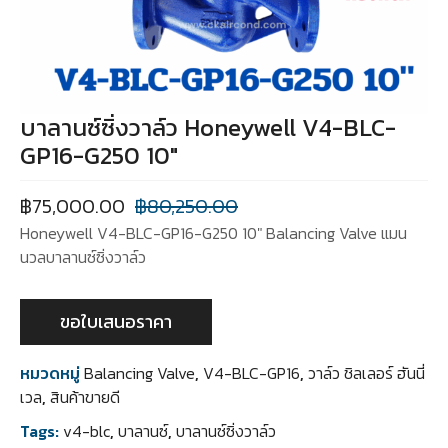
บาลานซ์ซิ่งวาล์ว Honeywell V4-BLC-
GP16-G250 10″
฿
75,000.00
฿
80,250.00
Honeywell V4-BLC-GP16-G250 10″ Balancing Valve แมน
นวลบาลานซ์ซิ่งวาล์ว
ขอใบเสนอราคา
หมวดหมู่
Balancing Valve
,
V4-BLC-GP16
,
วาล์ว ชิลเลอร์ ฮันนี่
เวล
,
สินค้าขายดี
Tags:
v4-blc
,
บาลานซ์
,
บาลานซ์ซิ่งวาล์ว