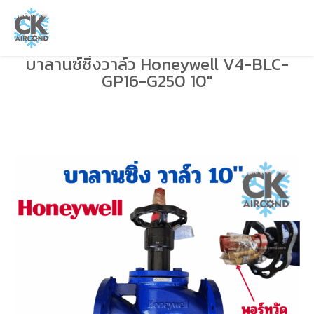
บาลานซ์ซิ่งวาล์ว Honeywell V4-BLC-
GP16-G250 10″