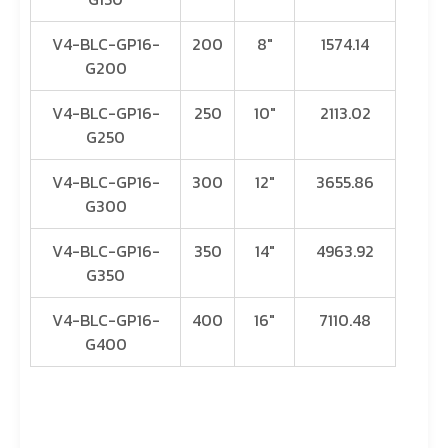
V4-BLC-GP16-
200
8″
1574.14
G200
V4-BLC-GP16-
250
10″
2113.02
G250
V4-BLC-GP16-
300
12″
3655.86
G300
V4-BLC-GP16-
350
14″
4963.92
G350
V4-BLC-GP16-
400
16″
7110.48
G400