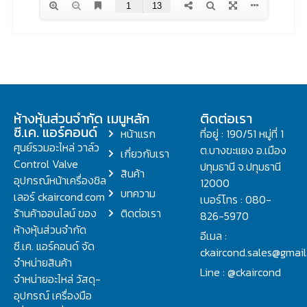
ห้างหุ้นส่วนจำกัด
เมนูหลัก
ติดต่อเรา
ซี.เค. แอร์คอนด์
หน้าแรก
ที่อยู่ : 190/51 หมู่ที่ 1
ศูนย์รวมอะไหล่ วาล์ว
ต.บางขะแยง อ.เมือง
เกี่ยวกับเรา
Control Valve
ปทุมธานี จ.ปทุมธานี
สินค้า
อุปกรณ์หน้าเครื่องชิล
12000
บทความ
เลอร์ ckaircond.com
เบอร์โทร : 080-
ร้านค้าออนไลน์ ของ
ติดต่อเรา
826-5970
ห้างหุ้นส่วนจำกัด
อีเมล :
ซี.เค. แอร์คอนด์ จัด
ckaircond.sales@gmai
จำหน่ายสินค้า
Line : @ckaircond
จำหน่ายอะไหล่ วัสดุ-
อุปกรณ์ เครื่องมือ