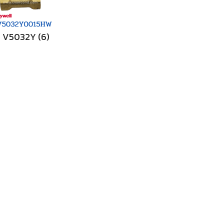
V5032Y
(6)