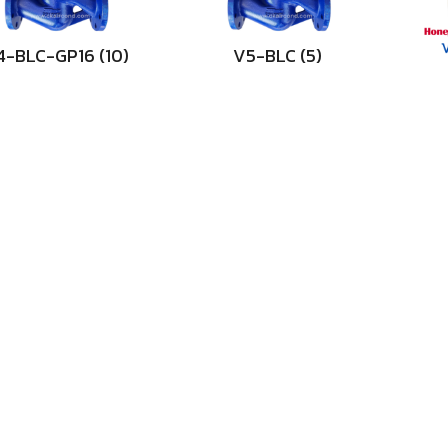
4-BLC-GP16
(10)
V5-BLC
(5)