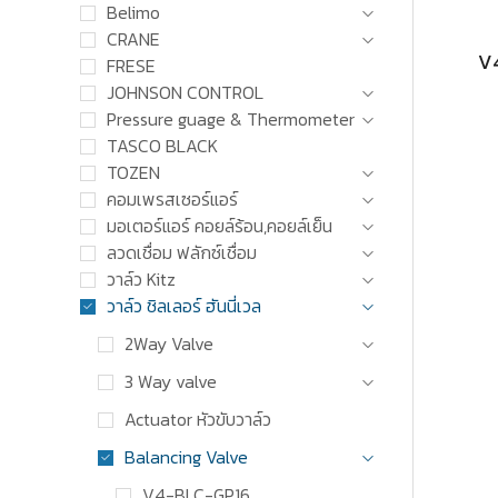
Belimo
CRANE
V
FRESE
JOHNSON CONTROL
Pressure guage & Thermometer
TASCO BLACK
TOZEN
คอมเพรสเซอร์แอร์
มอเตอร์แอร์ คอยล์ร้อน,คอยล์เย็น
ลวดเชื่อม ฟลักซ์เชื่อม
วาล์ว Kitz
วาล์ว ชิลเลอร์ ฮันนี่เวล
2Way Valve
3 Way valve
Actuator หัวขับวาล์ว
Balancing Valve
V4-BLC-GP16