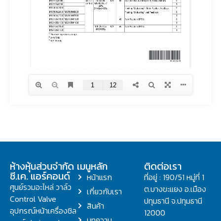
ห้างหุ้นส่วนจำกัด
เมนูหลัก
ติดต่อเรา
ซี.เค. แอร์คอนด์
หน้าแรก
ที่อยู่ : 190/51 หมู่ที่ 1
ศูนย์รวมอะไหล่ วาล์ว
ต.บางขะแยง อ.เมือง
เกี่ยวกับเรา
Control Valve
ปทุมธานี จ.ปทุมธานี
สินค้า
อุปกรณ์หน้าเครื่องชิล
12000
บทความ