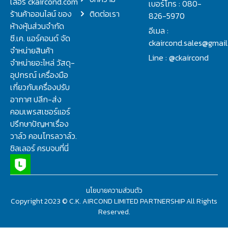
เลอร์ ckaircond.com
เบอร์โทร : 080-
ร้านค้าออนไลน์ ของ
ติดต่อเรา
826-5970
ห้างหุ้นส่วนจำกัด
อีเมล :
ซี.เค. แอร์คอนด์ จัด
ckaircond.sales@gmai
จำหน่ายสินค้า
Line : @ckaircond
จำหน่ายอะไหล่ วัสดุ-
อุปกรณ์ เครื่องมือ
เกี่ยวกับเครื่องปรับ
อากาศ ปลีก-ส่ง
คอมเพรสเซอร์แอร์
ปรึกษาปัญหาเรื่อง
วาล์ว คอนโทรลวาล์ว.
ชิลเลอร์ ครบจบที่นี่
นโยบายความส่วนตัว
Copyright 2023 © C.K. AIRCOND LIMITED PARTNERSHIP All Rights
Reserved.