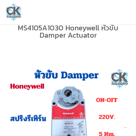
MS4105A1030 Honeywell หัวขับ
Damper Actuator