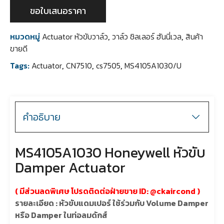
ขอใบเสนอราคา
หมวดหมู่
Actuator หัวขับวาล์ว
,
วาล์ว ชิลเลอร์ ฮันนี่เวล
,
สินค้า
ขายดี
Tags:
Actuator
,
CN7510
,
cs7505
,
MS4105A1030/U
คำอธิบาย
MS4105A1030 Honeywell หัวขับ
Damper Actuator
( มีส่วนลดพิเศษ โปรดติดต่อฝ่ายขาย ID: @
ckaircond
)
รายละเอียด : หัวขับแดมเปอร์ ใช้ร่วมกับ Volume Damper
หรือ Damper ในท่อลมดักส์