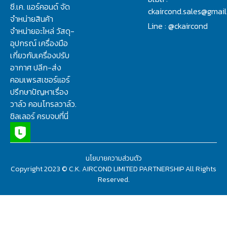
ซี.เค. แอร์คอนด์ จัด
ckaircond.sales@gmai
จำหน่ายสินค้า
Line : @ckaircond
จำหน่ายอะไหล่ วัสดุ-
อุปกรณ์ เครื่องมือ
เกี่ยวกับเครื่องปรับ
อากาศ ปลีก-ส่ง
คอมเพรสเซอร์แอร์
ปรึกษาปัญหาเรื่อง
วาล์ว คอนโทรลวาล์ว.
ชิลเลอร์ ครบจบที่นี่
นโยบายความส่วนตัว
Copyright 2023 © C.K. AIRCOND LIMITED PARTNERSHIP All Rights
Reserved.