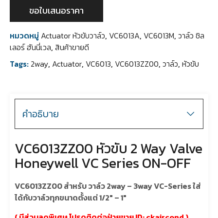
ขอใบเสนอราคา
หมวดหมู่
Actuator หัวขับวาล์ว
,
VC6013A
,
VC6013M
,
วาล์ว ชิล
เลอร์ ฮันนี่เวล
,
สินค้าขายดี
Tags:
2way
,
Actuator
,
VC6013
,
VC6013ZZ00
,
วาล์ว
,
หัวขับ
คำอธิบาย
VC6013ZZ00 หัวขับ 2 Way Valve
Honeywell VC Series ON-OFF
VC6013ZZ00 สำหรับ วาล์ว 2way – 3way VC-Series ใส่
ได้กับวาล์วทุกขนาดตั้งแต่ 1/2″ – 1″
( มีส่วนลดพิเศษ โปรดติดต่อฝ่ายขาย ID:
ckaircond
)