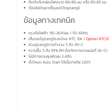
ติดตั้งกับกล่องไฟขนาด 86×86 มม. หรือ 85×85 มม.
วินิจฉัยปัญหาเซ็นเซอร์วัดอุณหภูมิ
ข้อมูลทางเทคนิค
แรงดันไฟฟ้า: 90-264Vac / 50-60Hz
เซ็นเซอร์อุณหภูมิระยะไกล: NTC 10k /
Option NTC1
ช่วงอุณหภูมิการทำงาน: 5 ถึง 45∘C
ความชื้น: 5 ถึง 95% RH (ไม่เกิดการควบแน่นที่ 26∘C)
ไม่มีการควบคุมพัดลม 3 สปีด
ตั้งโหมด Auto Start ได้เมื่อจ่ายไฟ 220V