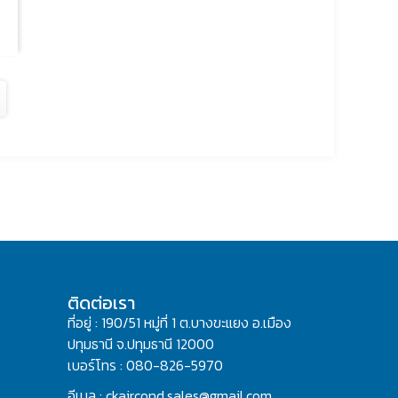
ติดต่อเรา
ที่อยู่ : 190/51 หมู่ที่ 1 ต.บางขะแยง อ.เมือง
ปทุมธานี จ.ปทุมธานี 12000
เบอร์โทร : 080-826-5970
อีเมล : ckaircond.sales@gmail.com