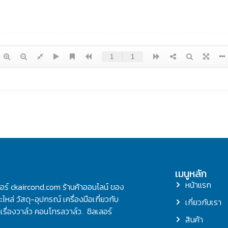
เมนูหลัก
หน้าแรก
ลอร์ ckaircond.com ร้านค้าออนไลน์ ของ
ไหล่ วัสดุ-อุปกรณ์ เครื่องมือเกี่ยวกับ
เกี่ยวกับเรา
รื่องวาล์ว คอนโทรลวาล์ว. ชิลเลอร์
สินค้า