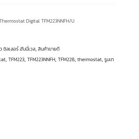
 Thermostat Digital TFM223NNFH/U
ว ชิลเลอร์ ฮันนี่เวล
,
สินค้าขายดี
tat
,
TFM223
,
TFM223NNFH
,
TFM228
,
thermostat
,
รูมเท