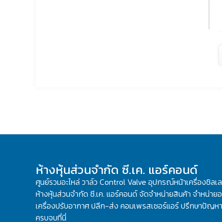
ห้างหุ้นส่วนจำกัด ซี.เค. แอร์คอนด์
ศูนย์รวมอะไหล่ วาล์ว Control Valve อุปกรณ์หน้าเครื่องชิลเ
ห้างหุ้นส่วนจำกัด ซี.เค. แอร์คอนด์ จัดจำหน่ายสินค้า จำหน่ายอะ
เครื่องปรับอากาศ ปลีก-ส่ง คอมเพรสเซอร์แอร์ ปรึกษาปัญหาเ
ครบจบที่นี่