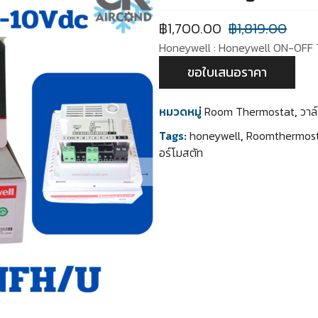
฿
1,700.00
฿
1,819.00
Honeywell : Honeywell ON-OFF
ขอใบเสนอราคา
หมวดหมู่
Room Thermostat
,
วาล์
Tags:
honeywell
,
Roomthermos
อร์โมสตัท