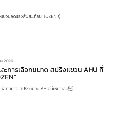
ริงแขวนลดแรงสั่นสะเทือน TOZEN รุ่…
คม 2026
ะการเลือกขนาด สปริงแขวน AHU ที่
OZEN”
ลือกขนาด สปริงแขวน AHU ที่เหมาะสม…