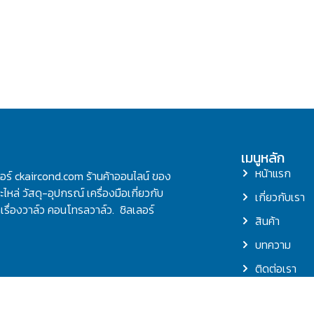
เมนูหลัก
หน้าแรก
ลอร์ ckaircond.com ร้านค้าออนไลน์ ของ
ไหล่ วัสดุ-อุปกรณ์ เครื่องมือเกี่ยวกับ
เกี่ยวกับเรา
รื่องวาล์ว คอนโทรลวาล์ว. ชิลเลอร์
สินค้า
บทความ
ติดต่อเรา