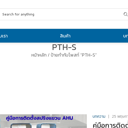
ับเรา
สินค้า
บ
PTH-S
หน้าหลัก
/ ป้ายกำกับโพสท์ “PTH-S”
บทความ
25 พฤษภ
คู่มือการติ