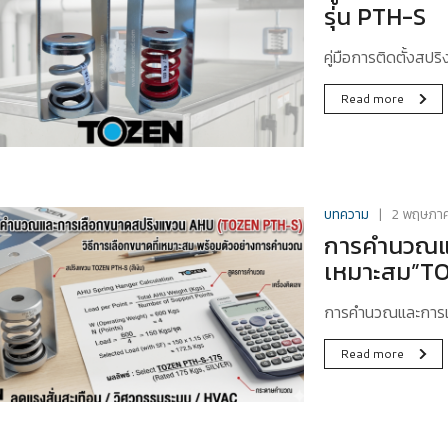
รุ่น PTH-S
คู่มือการติดตั้งสป
Read more
บทความ
2 พฤษภา
การคำนวณแล
เหมาะสม”T
การคำนวณและการเ
Read more