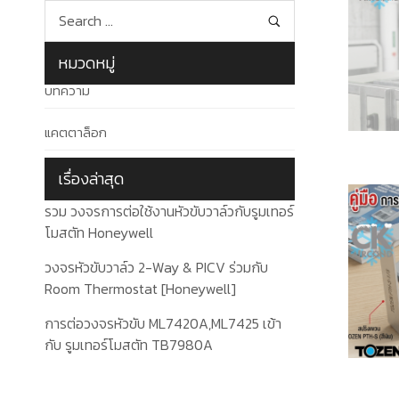
หมวดหมู่
บทความ
แคตตาล็อก
เรื่องล่าสุด
รวม วงจรการต่อใช้งานหัวขับวาล์วกับรูมเทอร์
โมสตัท Honeywell
วงจรหัวขับวาล์ว 2-Way & PICV ร่วมกับ
Room Thermostat [Honeywell]
การต่อวงจรหัวขับ ML7420A,ML7425 เข้า
กับ รูมเทอร์โมสตัท TB7980A