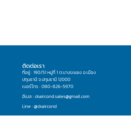
ติดต่อเรา
ที่อยู่ : 190/51 หมู่ที่ 1 ต.บางขะแยง อ.เมือง
ปทุมธานี จ.ปทุมธานี 12000
เบอร์โทร : 080-826-5970
อีเมล : ckaircond.sales@gmail.com
Line : @ckaircond