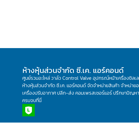
ห้างหุ้นส่วนจำกัด ซี.เค. แอร์คอนด์
ศูนย์รวมอะไหล่ วาล์ว Control Valve อุปกรณ์หน้าเครื่องชิลเ
ห้างหุ้นส่วนจำกัด ซี.เค. แอร์คอนด์ จัดจำหน่ายสินค้า จำหน่ายอะ
เครื่องปรับอากาศ ปลีก-ส่ง คอมเพรสเซอร์แอร์ ปรึกษาปัญหาเ
ครบจบที่นี่