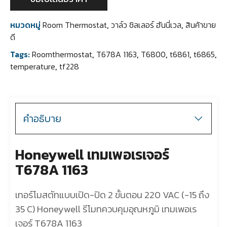
หมวดหมู่
Room Thermostat
,
วาล์ว ชิลเลอร์ ฮันนี่เวล
,
สินค้าขาย
ดี
Tags:
Roomthermostat
,
T678A 1163
,
T6800
,
t6861
,
t6865
,
temperature
,
tf228
คำอธิบาย
Honeywell เทมเพอเรเจอร์
T678A 1163
เทอร์โมสตัทแบบเปิด-ปิด 2 ขั้นตอน 220 VAC (-15 ถึง
35 C) Honeywell รีโมทควบคุมอุณหภูมิ เทมเพอเร
เจอร์ T678A 1163