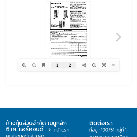
ห้างหุ้นส่วนจำกัด
เมนูหลัก
ติดต่อเรา
ซี.เค. แอร์คอนด์
หน้าแรก
ที่อยู่ : 190/51 หมู่ที่ 1
ศูนย์รวมอะไหล่ วาล์ว
ต.บางขะแยง อ.เมือง