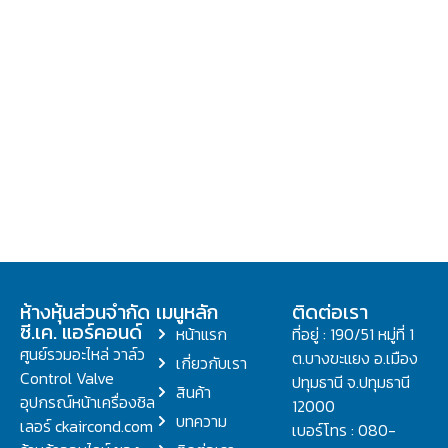
ห้างหุ้นส่วนจำกัด
เมนูหลัก
ติดต่อเรา
ซี.เค. แอร์คอนด์
หน้าแรก
ที่อยู่ : 190/51 หมู่ที่ 1
ศูนย์รวมอะไหล่ วาล์ว
ต.บางขะแยง อ.เมือง
เกี่ยวกับเรา
Control Valve
ปทุมธานี จ.ปทุมธานี
สินค้า
อุปกรณ์หน้าเครื่องชิล
12000
บทความ
เลอร์ ckaircond.com
เบอร์โทร : 080-