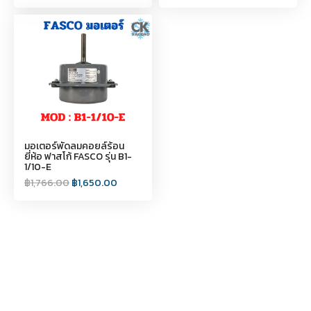
มอเตอร์พัดลมคอยล์ร้อน
ยี่ห้อ ฟาสโก้ FASCO รุ่น B1-
1/10-E
฿
1,766.00
฿
1,650.00