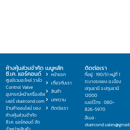
ห้างหุ้นส่วนจำกัด
เมนูหลัก
ติดต่อเรา
ซี.เค. แอร์คอนด์
หน้าแรก
ที่อยู่ : 190/51 หมู่ที่ 1
ศูนย์รวมอะไหล่ วาล์ว
ต.บางขะแยง อ.เมือง
เกี่ยวกับเรา
Control Valve
ปทุมธานี จ.ปทุมธานี
สินค้า
อุปกรณ์หน้าเครื่องชิล
12000
บทความ
เลอร์ ckaircond.com
เบอร์โทร : 080-
ร้านค้าออนไลน์ ของ
ติดต่อเรา
826-5970
ห้างหุ้นส่วนจำกัด
อีเมล :
ซี.เค. แอร์คอนด์ จัด
ckaircond.sales@gmai
จำหน่ายสินค้า